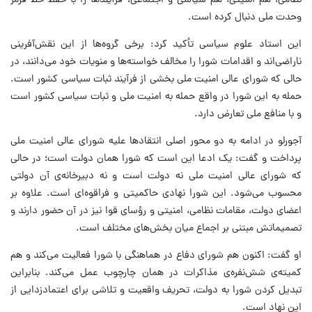
نظامی، هم امنیتی، هم سیاسی و اجتماعی، فرآیندها را با حفظ خط قرمز
وحدت ملی دنبال کرده است.
این استاد علوم سیاسی تأکید کرد: برخی گروه‌ها از این نقش‌آفرینی
ناراضی‌اند و اقدامات شورا را مخالف خواسته‌ها و منویات خود می‌دانند، در
حالی که شورای عالی امنیت ملی بخشی از فرآیند ثبات سیاسی کشور است.
حمله به این شورا در واقع حمله به امنیت ملی و ثبات سیاسی کشور است
و با منافع ملی تعارض دارد.
آجورلو در ادامه به دو محور اصلی انتقادها علیه شورای عالی امنیت ملی
پرداخت و گفت: یک ادعا این است که شورا همان دولت است؛ در حالی
که شورای عالی امنیت ملی نه دولت است و نه دبیرخانه‌ی آن دولتی
محسوب می‌شود. این شورا نهادی حاکمیتی و فراقوه‌ای است. علاوه بر
اعضای دولت، مقامات نظامی، امنیتی و رؤسای قوا نیز در آن حضور دارند و
تصمیماتش مبتنی بر اجماع میان بخش‌های مختلف است.
او گفت: اکنون هم شورای دفاع در هماهنگی با شورا فعالیت می‌کند و هم
کمیته‌ی شش‌نفره‌ی مذاکرات در همان چارچوب عمل می‌کند. بنابراین
تبدیل کردن شورا به دولت، تحریف واقعیت و تلاشی برای اعتمادزدایی از
این نهاد است.