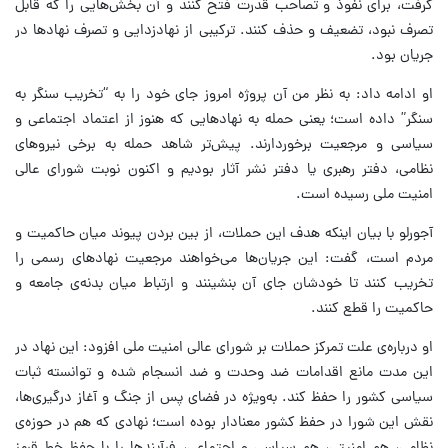
گرفت، برای نفوذ و تصاحب قدرت فتح کنند و آن بخش‌هایی را که قابل
تصرف نبود، تضعیف و حذف کنند. ترکیبی از نهادزدایی و تصرف نهادها در
جریان بود.
او ادامه داد: به نظر من آن پروژه امروز جای خود را به “تخریب سنگر به
سنگر” داده است؛ یعنی حمله به نهادهایی که هنوز از اعتماد اجتماعی و
سیاسی و مرجعیت برخوردارند. پیش‌تر شاهد حمله به برخی نیروهای
نظامی، دفتر رهبری یا دفتر نشر آثار بودیم و اکنون نوبت شورای عالی
امنیت ملی رسیده است.
آجورلو با بیان اینکه هدف این حملات، از بین بردن پیوند میان حاکمیت و
مردم است، گفت: این جریان‌ها می‌خواهند مرجعیت نهادهای رسمی را
تخریب کنند تا خودشان جای آن بنشینند و ارتباط میان بدنه‌ی جامعه و
حاکمیت را قطع کنند.
او درباره‌ی علت تمرکز حملات بر شورای عالی امنیت ملی افزود: این نهاد در
این مدت مانع اقدامات ضد وحدت و ضد انسجام شده و توانسته ثبات
سیاسی کشور را حفظ کند. به‌ویژه در فضای پس از جنگ و آغاز درگیری‌ها،
نقش این شورا در حفظ کشور معنادار بوده است؛ نهادی که هم در حوزه‌ی