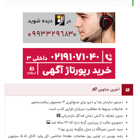
آخرین عناوین
دستور سازمان غذا و دارو برای جمع‌آوری ۳ محصول سلامت‌محور
شایعات مربوط به معافیت سربازان فراری کذب است
بدون تعارف با آتش نشان فداکار مازندرانی
تصویری جالب از پیرترین گربه دنیا که ۳۱ ساله شد
سید حسن نصرالله در منزل چگونه پدری بود؟
رشد بورس در اولین روز معاملات هفته/ شاخص کل وارد کانال ۵.۵ میلیون