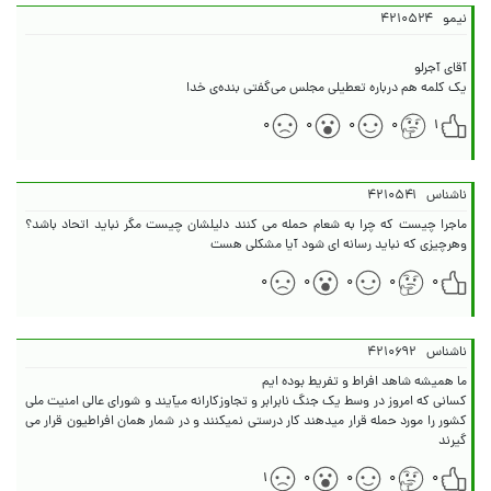
نیمو
۴۲۱۰۵۲۴
یک کلمه هم درباره تعطیلی مجلس می‌گفتی بنده‌ی خدا
۰
۰
۰
۰
۱
ناشناس
۴۲۱۰۵۴۱
ماجرا چیست که چرا به شعام حمله می کنند دلیلشان چیست مگر نباید اتحاد باشد؟
وهرچیزی که نباید رسانه ای شود آیا مشکلی هست
۰
۰
۰
۰
۰
ناشناس
۴۲۱۰۶۹۲
کسانی که امروز در وسط یک جنگ نابرابر و تجاوزکارانه میآیند و شورای عالی امنیت ملی
کشور را مورد حمله قرار میدهند کار درستی نمیکنند و در شمار همان افراطیون قرار می
گیرند
۱
۰
۰
۰
۰