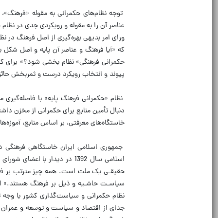
توجه نظام‌های حکمرانی به مقوله «فرهنگ»، 
عناصر آن را به مقوله و رویکردی جدی در نظام
ورای امر بدیهی بهره‌گیری از اصل فرهنگ در ن
که «آیا فرهنگ و عناصر آن پایه و اصل شکل
حکمرانی فرهنگی» نظام بخشی شود؟» برای کشو
پیوند و انتخاب رویکرد درست و ثمربخش حائز
نظام «حکمرانی فرهنگ پایه» با فاصله‌گیری 
دنبال تأمین منابع برای حکمرانی از مخزن دا
خاستگاه‌های معرفتی، بر اساس منابع، آموزه‌ه
جمهوری اسلامی ایران خاستگاهی فرهنگی دار
اسلامی سال 1392 در دیدار با
حقیقـی یک ملت است. همه چیز مترتب بر فر
سیاسـت حاشـیه و ذیل بر فرهنگ هستند.» این 
نظام حکمرانی و سیاست‌گذاری کشور با وجه تق
جدای از اقتصاد و سیاست و توسعه و عمران ک