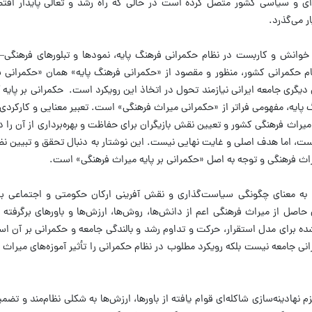
‌ای و سیاسی کشور متصل کرده است در حالی که راه رشد و تعالی پایدار اقتص
ر می‌گذرد.
ی خوانش و کاربست در نظام حکمرانی فرهنگ پایه، نمودها و تبلورهای فرهنگی–
حکمرانی کشور، منظور و مقصود از «حکمرانی فرهنگ پایه» همان «حکمرانی بر 
یگری جامعه ایرانی نیازمند تحول در اتخاذ این رویکرد است. حکمرانی بر پایه آ
نگ پایه، مفهومی فراتر از «حکمرانی میراث فرهنگی» است. تعبیر معنایی و کارکرد
ث فرهنگی کشور و تعیین نقش بازیگران برای حفاظت و بهره‌برداری از آن را در 
ت، اما هدف اصلی و غایت نهایی نیست. این نوشتار به دنبال تحقق و تبیین نظ
یراث فرهنگی و توجه به اصل «حکمرانی بر پایه میراث فرهنگی» است.
» به معنای چگونگی سیاست‌گذاری و نقش آفرینی ارکان حکومتی و اجتماعی ب
 حاصل از میراث فرهنگی اعم از دانش‌ها، روش‌ها، ارزش‌ها و باورهای برگرفته
شده برای مدل استقرار، حرکت و تداوم رشد و بالندگی جامعه و حکمرانی بر آن ا
نی جامعه نیست بلکه رویکرد مطلوب در نظام حکمرانی را تأثیر آموزه‌های میراث ف
نهادینه‌سازی شاکله‌ای قوام یافته از باورها، ارزش‌ها به شکلی نظام‌مند و تضم