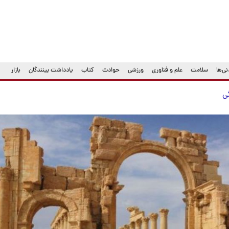
ی‌ها
سلامت
علم و فناوری
ورزشی
حوادث
کتاب
یادداشت بینندگان
بازار
گی