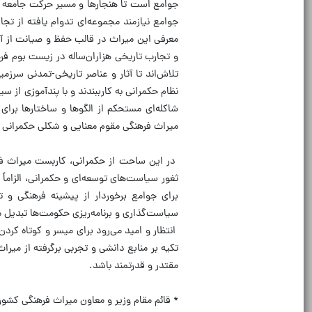
جوامع است تا هنجارها و مسیر حرکت جامعه ش
جوامع نیازمند مجموعه‌ای تدوام یافته از ت
معرفی این میراث در قالب حفظ و صیانت از آن
و تجارب تاریخی هزاران‌ساله در زیست بوم فر
تلاش‌اند تا آثار و عناصر تاریخی-تمدنی سرزم
نظام حکمرانی به کارببندند و با پندآموزی از س
شاکله‌ای مستحکم از الگوها و ساختارها برای
میراث فرهنگی مقوم معنایی و شکلی حکمرانی ب
در این ساحت از حکمرانی، کاربست میراث فره
ثغور سیاست‌های توسعه‌ای و حکمرانی، الزاماً
برای جوامع برخوردار از پیشینه فرهنگی و ت
سیاست‌گذاری و برنامه‌ریزی حکومت‌ها تبدیل 
انتظار و امید می‌رود برای میسر و کوتاه کردن
تکیه بر منابع دانشی و تجربی برگرفته از میرا
مقتدر و قدرتمند باشد.
* قائم مقام وزیر و معاون میراث فرهنگی کشور