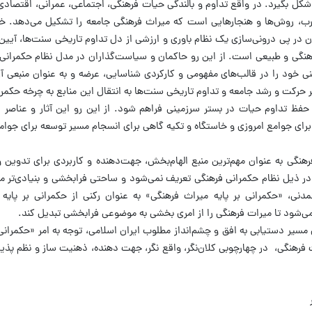
کل بگیرد. در ‌واقع تداوم و بالندگی حیات فرهنگی، اجتماعی، عمرانی، اقتصا
جارب، روش‌ها و هنجارهایی است که میراث فرهنگی جامعه را تشکیل می‌دهد. خ
 در پی درونی‌سازی یک نظام باوری و ارزشی از دل تداوم تاریخی سنت‌ها، آیین‌
هنگی و طبیعی است. از این رو حاکمان و سیاست‌گذاران در مدل نظام حکمرانی 
ینی خود را در قالب‌های مفهومی و کارکردی شناسایی، عرضه و به عنوان منبعی آ
یر حرکت و رشد جامعه و تداوم تاریخی سنت‌‌ها به انتقال این منابع به چرخه حکمر
 حفظ تداوم حیات در بستر سرزمینی فراهم شود. از این رو این آثار و عناصر 
رای جوامع امروزی و خاستگاه و تکیه گاهی برای انسجام مسیر توسعه برای جوا
نگی به عنوان مهم‌ترین منبع الهام‌بخش، جهت‌دهنده و کاربردی برای تدوین 
 در ذیل نظام حکمرانی فرهنگی تعریف نمی‌شود و ساحتی فرابخشی و بنیادی‌تر می
مدنی، «حکمرانی بر پایه میراث فرهنگی» به عنوان رکنی از حکمرانی بر پایه
می‌شود تا میرات فرهنگی را از امری بخشی به موضوعی فرابخشی تبدیل کند.
 مسیر دستیابی به افق و چشم‌انداز مطلوب ایران اسلامی، توجه به امر «حکمرانی 
ث فرهنگی، در چهارچوبی کلان‌نگر، واقع نگر، جهت دهنده، ذهنیت ساز و نظم پذیر،