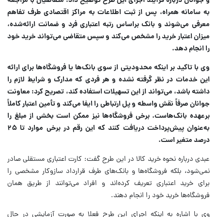
و جوانان درباره فرآیند اجرای این طرح توضیح داد: متقاضیان با مراجعه
به سامانه همراه، پس از ثبت اطلاعات به مراکز اقتصادی طرف تفاهم
معرفی می‌شوند و بانک براساس رتبه اعتباری فرد و ضمانت ارائه‌شده،
میزان اعتبار خرید را مشخص می‌کند و سپس متقاضی می‌تواند خرید خود
را انجام دهد.
وی با تاکید بر اینکه محدودیتی از سوی بانک‌ها یا فروشگاه‌ها برای ارائه
این خدمات در نظر گرفته نشده و هر فردی که مدارک و شرایط لازم را
داشته باشد، می‌تواند از این تسهیلات استفاده کند، تصریح کرد: معاونت
جوانان صرفاً نقش واسطه و پل ارتباطی را ایفا می‌کند و تأمین اعتبار کاملاً
برعهده بانک‌هاست. برخی فروشگاه‌ها نیز ممکن است بخشی از مبلغ را
به‌عنوان پیش‌پرداخت دریافت کنند که این رقم در برخی موارد تا ۲۵
درصد متغیر است.
عبدی درباره نحوه خرید کالا در این طرح گفت: کارت اعتباری مستقلی صادر
نمی‌شود، بلکه فروشگاه‌ها و بانک‌های طرف قرارداد سازوکار مشخصی را
برای خرید اعتباری تعریف کرده‌اند و افراد می‌توانند از طریق همان
فروشگاه‌ها خرید خود را انجام دهند.
وی با اشاره به اینکه اجرای این طرح فعلا به صورت آزمایشی در حال