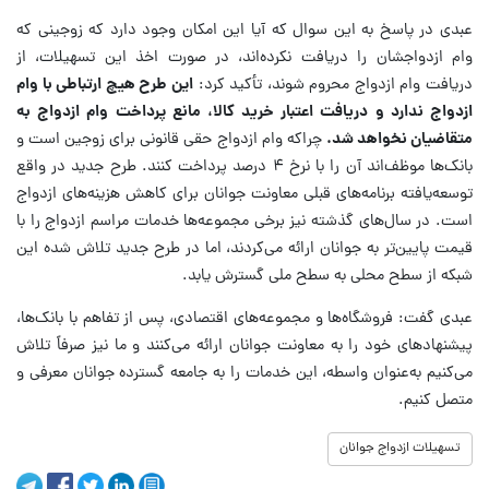
عبدی در پاسخ به این سوال که آیا این امکان وجود دارد که زوجینی که
وام ازدواجشان را دریافت نکرده‌اند، در صورت اخذ این تسهیلات، از
دریافت وام ازدواج محروم شوند، تأکید کرد:
این طرح هیچ ارتباطی با وام
ازدواج ندارد و دریافت اعتبار خرید کالا، مانع پرداخت وام ازدواج به
متقاضیان نخواهد شد.
چراکه وام ازدواج حقی قانونی برای زوجین است و
بانک‌ها موظف‌اند آن را با نرخ ۴ درصد پرداخت کنند. طرح جدید در واقع
توسعه‌یافته برنامه‌های قبلی معاونت جوانان برای کاهش هزینه‌های ازدواج
است. در سال‌های گذشته نیز برخی مجموعه‌ها خدمات مراسم ازدواج را با
قیمت پایین‌تر به جوانان ارائه می‌کردند، اما در طرح جدید تلاش شده این
شبکه از سطح محلی به سطح ملی گسترش یابد.
عبدی گفت: فروشگاه‌ها و مجموعه‌های اقتصادی، پس از تفاهم با بانک‌ها،
پیشنهادهای خود را به معاونت جوانان ارائه می‌کنند و ما نیز صرفاً تلاش
می‌کنیم به‌عنوان واسطه، این خدمات را به جامعه گسترده جوانان معرفی و
متصل کنیم.
تسهیلات ازدواج جوانان