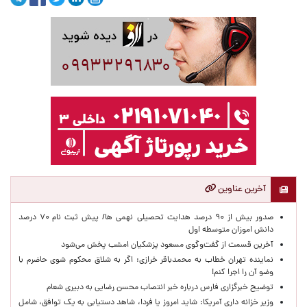
آخرین عناوین
صدور بیش از ۹۰ درصد هدایت تحصیلی نهمی ها/ پیش ثبت نام ۷۰ درصد
دانش اموزان متوسطه اول
آخرین قسمت از گفت‌وگوی مسعود پزشکیان امشب پخش می‌شود
نماینده تهران خطاب به محمدباقر خرازی: اگر به شلاق محکوم شوی حاضرم با
وضو آن را اجرا کنم!
توضیح خبرگزاری فارس درباره خبر انتصاب محسن رضایی به دبیری شعام
وزیر خزانه داری آمریکا: شاید امروز یا فردا، شاهد دستیابی به یک توافق، شامل