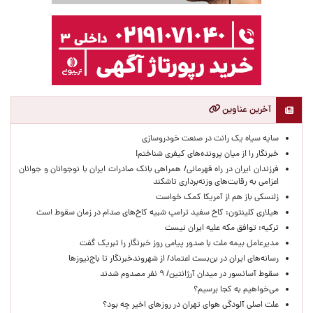
آخرین عناوین
سایه سیاه یک رانت در صنعت خودروسازی
خبرنگار را از میان پرونده‌های کیفری شناختم!
​فرزندان ایران در راه قهرمانی/ همراهی بانک صادرات ایران با نوجوانان و جوانان
اعزامی به رقابت‌های وزنه‌برداری تاشکند
زلنسکی باز هم از آمریکا کمک خواست
هیلاری کلینتون: کاخ سفید ترامپ شبیه کاخ‌های صدام در زمان سقوط است
ترکیه: توافق مکه علیه ایران نیست
مدیرعامل بیمه ملت با صدور پیامی روز خبرنگار را تبریک گفت
رسانه‌های ایران در بن‌بست اعتماد/ از شهروندخبرنگار تا باج‌نیوزها
سقوط آسانسور در میدان آرژانتین/ ۹ نفر مصدوم شدند
می‌خواهیم به کجا برسیم؟
علت اصلی آلودگی هوای تهران در روزهای اخیر چه بود؟