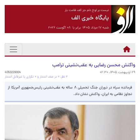
نیست بر لوح دلم جز الف قامت یار
پایگاه خبری الف
شنبه ۱۷ مرداد ۱۴۰۵ برابر با ۰۸ آگوست ۲۰۲۶
واکنش محسن رضایی به عقب‌نشینی ترامپ
۲۹ اردیبهشت ۱۴۰۵، ۰۲:۳۰
4050229004
۲ نظر، ۰ در صف انتشار و ۰ تکراری یا غیرقابل انتشار
فرمانده سپاه در دوران جنگ تحمیلی ۸ ساله به عقب‌نشینی رئیس‌جمهوری آمریکا از
تجاوز نظامی به ایران، واکنش نشان داد.