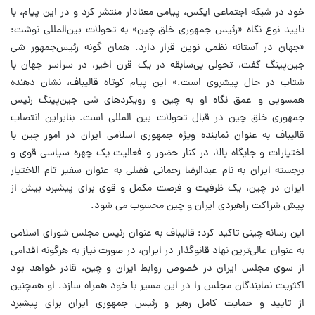
خود در شبکه اجتماعی ایکس، پیامی معنادار منتشر کرد و در این پیام، با
تایید نوع نگاه «رئیس جمهوری خلق چین» به تحولات بین‌المللی نوشت:
«جهان در آستانه نظمی نوین قرار دارد. همان گونه رئیس‌جمهور شی
جین‌پینگ گفت، تحولی بی‌سابقه در یک قرن اخیر، در سراسر جهان با
شتاب در حال پیشروی است.» این پیام کوتاه قالیباف، نشان دهنده
همسویی و عمق نگاه او به چین و رویکردهای شی جین‌پینگ رئیس
جمهوری خلق چین در قبال تحولات بین المللی است. بنابراین انتصاب
قالیباف به عنوان نماینده ویژه جمهوری اسلامی ایران در امور چین با
اختیارات و جایگاه بالا، در کنار حضور و فعالیت یک چهره سیاسی قوی و
برجسته ایران به نام عبدالرضا رحمانی فضلی به عنوان سفیر تام الاختیار
ایران در چین، یک ظرفیت و فرصت مکمل و قوی برای پیشبرد بیش از
پیش شراکت راهبردی ایران و چین محسوب می شود.
این رسانه چینی تاکید کرد: قالیباف به عنوان رئیس مجلس شورای اسلامی
به عنوان عالی‌ترین نهاد قانوگذار در ایران، در صورت نیاز به هرگونه اقدامی
از سوی مجلس ایران در خصوص روابط ایران و چین، قادر خواهد بود
اکثریت نمایندگان مجلس را در این مسیر با خود همراه سازد. او همچنین
از تایید و حمایت کامل رهبر و رئیس جمهوری ایران برای پیشبرد