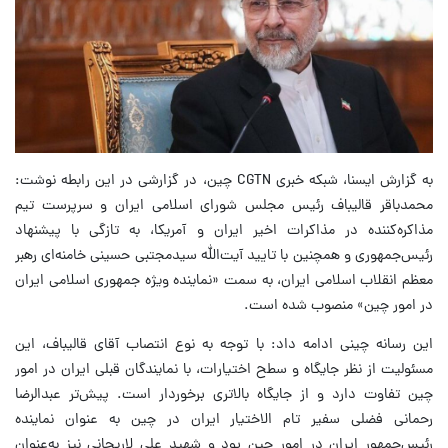
به گزارش ایسنا،‌ شبکه خبری CGTN چین، در گزارشی در این رابطه نوشت:
محمدباقر قالیباف رئیس مجلس شورای اسلامی ایران و سرپرست تیم
مذاکره‌کننده در مذاکرات اخیر ایران و آمریکا، به تازگی با پیشنهاد
رئیس‌جمهوری و همچنین با تایید آیت‌الله سیدمجتبی حسینی خامنه‌ای رهبر
معظم انقلاب اسلامی ایران، به سمت «نماینده ویژه جمهوری اسلامی ایران
در امور چین» منصوب شده است.
این رسانه چینی ادامه داد: با توجه به نوع انتصاب آقای قالیباف، این
مسئولیت از نظر جایگاه و سطح اختیارات، با نمایندگان قبلی ایران در امور
چین تفاوت دارد و از جایگاه بالاتری برخوردار است. پیش‌تر عبدالرضا
رحمانی فضلی سفیر تام الاختیار ایران در چین به عنوان نماینده
رئیس‌جمهور ایران در امور چین بود و شهید علی لاریجانی نیز به‌عنوان