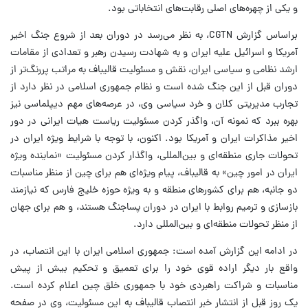
و یکی از چهره‌های اصلی رقابت‌های انتخاباتی بود.
براساس گزارش CGTN، به نظر می‌رسد در دوران بعد از شروع جنگ اخیر
آمریکا و اسرائیل علیه ایران و به شهادت رسیدن رهبر و تعدادی از مقامات
ارشد نظامی و سیاسی ایران، نقش و مسئولیت قالیباف به مراتب پررنگ‌تر از
دوران قبل از این جنگ شده است و نظام جمهوری اسلامی در نظر دارد از
تجارب مدیریتی کلان و خرد سیاسی وی، در عرصه‌های مهم دیپلماسی نیز
بهره ببرد که نمونه آن، واگذر کردن مسئولیت ریاست هیات ایرانی در دور
اخیر مذاکرات ایران و آمریکا بود. اکنون، با توجه با شرایط ویژه ایران در
تحولات جاری منطقه‌ای و بین‌المللی، واگذار کردن مسئولیت «نماینده ویژه
ایران در امور چین» به قالیباف، پیام ویژه‌ای هم برای چین از منظر مناسبات
دو جانبه، هم برای کشورهای منطقه و به ویژه حوزه خلیج فارس که نیازمند
بازسازی و ترمیم روابط با ایران در دوران پساجنگ هستند، و هم برای جهان
از منظر تحولات منطقه‌ای و بین‌المللی دارد.
در ادامه این گزارش آمده است: جمهوری اسلامی ایران با این انتصاب، در
واقع بار دیگر اراده قوی خود را برای تعمیق و تحکیم بیش از پیش
مناسبات و شراکت راهبردی خود با جمهوری خلق چین اعلام کرده است.
یک روز قبل از انتشار خبر انتصاب قالیباف به این مسئولیت، وی در صفحه