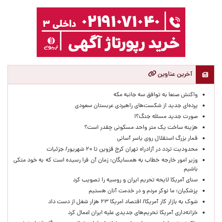
آخرین عناوین
واکنش صنعا به توافق سه جانبه مکه
پرده‌ای جدید از شکست‌های راهبردی عربستان سعودی
صورت جدید مسئله جنگ؟!
هزینه ساخت یک متر واحد مسکونی چقدر است؟
قمار بزرگ استقلال روی یاسر آسانی
محدودیت تردد در آزادراه تهران کرج قزوین تا ۲۰ شهریور/ جزئیات
وزیر امور خارجه خطاب به همسایگان: زمان آن فرا رسیده است که به خود متکی
باشیم
سنای آمریکا لایحه تحریم ایران و روسیه را تصویب کرد
پزشکیان: ما نوکر مردم و در خدمت آنان هستیم
شوک به بازار کار آمریکا/ اقتصاد امریکا ۲۳ هزار شغل از دست داد
خزانه‌داری آمریکا تحریم‌های جدیدی علیه ایران اعمال کرد