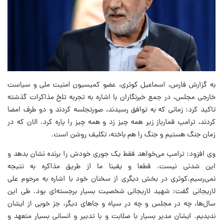
به گزارش فارس، اسماعیل کوثری، عضو کمیسیون امنیت ملی و سیاست
خارجی مجلس، در جمع خبرنگاران با اشاره به تجربه تلخ مذاکرات گذشته
تاکید کرد: زمانی که به توافق رسیدند، صورتجلسه کردند و دو طرف امضا
کردند، ترامپ قمارباز زیر همه چیز زد و همه چیز را پاره کرد. الان که در
زمان جنگ هستیم و جنگ را هم باخته، تکلیف روشن است.
وی افزود: ترامپ می‌خواهد فقط یک جوری خودش را برنده نشان بدهد و
این شدنی نیست. قطعا و یقینا ما از طریق مذاکره به نتیجه
نمی‌رسیم.کوثری در بخش دیگری از سخنان خود با اشاره به مرحوم علی
لاریجانی گفت: شهید لاریجانی شخصیت بسیار برجسته‌ای بود. طی این
سال‌ها، چه در مجلس و چه در سپاه و جاهای دیگر، جز خوبی از ایشان
ندیدیم. ایشان مدیر بسیار با صلابت و با تدبیر و انسانی بسیار متعهد و