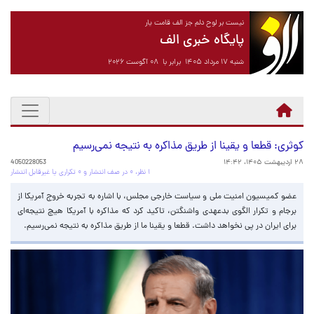
نیست بر لوح دلم جز الف قامت یار
پایگاه خبری الف
شنبه ۱۷ مرداد ۱۴۰۵ برابر با ۰۸ آگوست ۲۰۲۶
کوثری: قطعا و یقینا از طریق مذاکره به نتیجه نمی‌رسیم
۲۸ اردیبهشت ۱۴۰۵، ۱۴:۴۲
4050228053
۱ نظر، ۰ در صف انتشار و ۰ تکراری یا غیرقابل انتشار
عضو کمیسیون امنیت ملی و سیاست خارجی مجلس، با اشاره به تجربه خروج آمریکا از
برجام و تکرار الگوی بدعهدی واشنگتن، تاکید کرد که مذاکره با آمریکا هیچ نتیجه‌ای
برای ایران در پی نخواهد داشت. قطعا و یقینا ما از طریق مذاکره به نتیجه نمی‌رسیم.