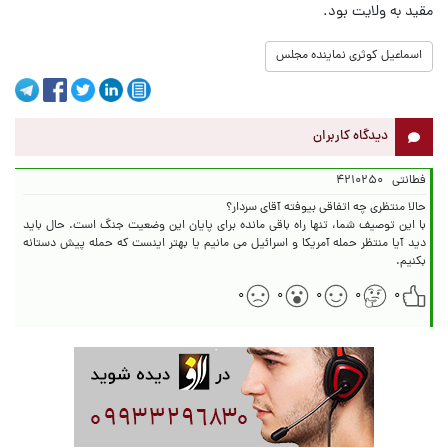
مقید به ولایت بود.
اسماعیل کوثری نماینده مجلس
دیدگاه کاربران
فطانتی
۴۲۱۰۲۵۰
با این توصیف شما، تنها راه باقی مانده برای پایان این وضعیت جنگ است. حال باید
دید آیا منتظر حمله آمریکا و اسرائیل می مانیم یا بهتر اینست که حمله پیش دستانه
بکنیم.
۰
۰
۰
۰
۰