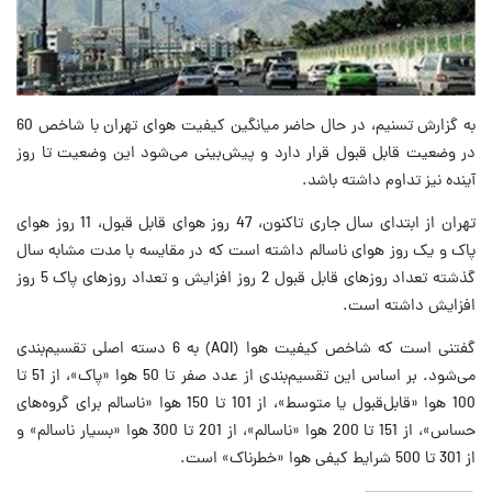
به گزارش تسنیم، در حال حاضر میانگین کیفیت هوای تهران با شاخص 60
در وضعیت قابل قبول قرار دارد و پیش‌بینی می‌شود این وضعیت تا روز
آینده نیز تداوم داشته باشد.
تهران از ابتدای سال جاری تاکنون، 47 روز هوای قابل قبول، 11 روز هوای
پاک و یک روز هوای ناسالم داشته است که در مقایسه با مدت مشابه سال
گذشته تعداد روزهای قابل قبول 2 روز افزایش و تعداد روزهای پاک 5 روز
افزایش داشته است.
گفتنی است که شاخص کیفیت هوا (AQI) به 6 دسته اصلی تقسیم‌بندی
می‌شود. بر اساس این تقسیم‌بندی از عدد صفر تا 50 هوا «پاک»، از 51 تا
100 هوا «قابل‌قبول یا متوسط»، از 101 تا 150 هوا «ناسالم برای گروه‌های
حساس»، از 151 تا 200 هوا «ناسالم»، از 201 تا 300 هوا «بسیار ناسالم» و
از 301 تا 500 شرایط کیفی هوا «خطرناک» است.