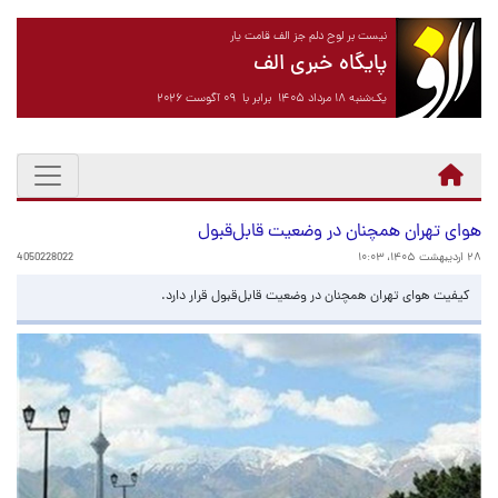
نیست بر لوح دلم جز الف قامت یار
پایگاه خبری الف
یک‌شنبه ۱۸ مرداد ۱۴۰۵ برابر با ۰۹ آگوست ۲۰۲۶
هوای تهران همچنان در وضعیت قابل‌قبول
۲۸ اردیبهشت ۱۴۰۵، ۱۰:۰۳
4050228022
کیفیت هوای تهران همچنان در وضعیت قابل‌قبول قرار دارد.