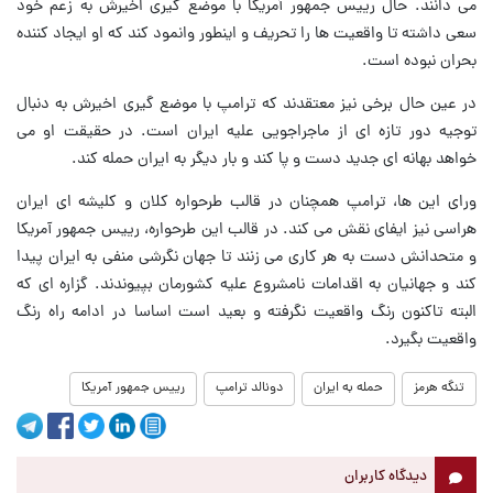
می دانند. حال رییس جمهور آمریکا با موضع گیری اخیرش به زعم خود
سعی داشته تا واقعیت ها را تحریف و اینطور وانمود کند که او ایجاد کننده
بحران نبوده است.
در عین حال برخی نیز معتقدند که ترامپ با موضع گیری اخیرش به دنبال
توجیه دور تازه ای از ماجراجویی علیه ایران است. در حقیقت او می
خواهد بهانه ای جدید دست و پا کند و بار دیگر به ایران حمله کند.
ورای این ها، ترامپ همچنان در قالب طرحواره کلان و کلیشه ای ایران
هراسی نیز ایفای نقش می کند. در قالب این طرحواره، رییس جمهور آمریکا
و متحدانش دست به هر کاری می زنند تا جهان نگرشی منفی به ایران پیدا
کند و جهانیان به اقدامات نامشروع علیه کشورمان بپیوندند. گزاره ای که
البته تاکنون رنگ واقعیت نگرفته و بعید است اساسا در ادامه راه رنگ
واقعیت بگیرد.
تنگه هرمز
حمله به ایران
دونالد ترامپ
رییس جمهور آمریکا
دیدگاه کاربران