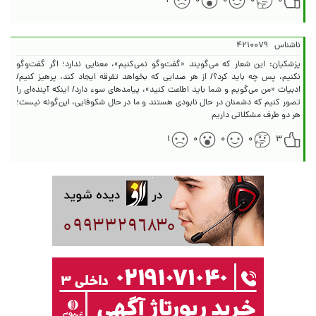
۳
۰
۰
۰
۰
ناشناس
۴۲۱۰۰۷۹
پزشکیان: این شعار که می‌گویند «گفت‌وگو نمی‌کنیم»، معنایی ندارد؛ اگر گفت‌وگو
نکنیم، پس چه باید کرد؟/ از هر صدایی که بخواهد تفرقه ایجاد کند، پرهیز کنیم/
ادبیات «من می‌گویم و شما باید اطاعت کنید»، پیامدهای سوء دارد/ اینکه آینده‌ای را
تصور کنیم که دشمنان در حال نابودی هستند و ما در حال شکوفایی، این‌گونه نیست؛
هر دو طرف مشکلاتی داریم
۱
۰
۰
۰
۳