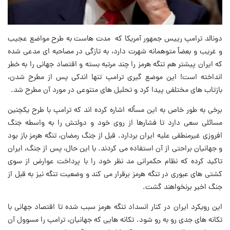
دونالد ترامپ رییس جمهور آمریکا که مدت هاست به طرح مواضع عجیب
و غریب و بعضاً متوهمانه شهرت دارد، به تازگی در مصاحبه ای مدعی شده
که ایران پیشتر هم تنگه هرمز را چند مرتبه بسته و اقتصاد جهانی را به خطر
انداخته است! این موضع گیری ترامپ تنها اندکی پس از مطرح شدن،
بازتاب های مختلفی پیدا کرد و تحلیل های متنوعی در مورد آن مطرح شد.
برخی به طور خاص به این مسأله اشاره کرده اند که ترامپ با طرح یکچنین
مسائلی سعی دارد تا فشارها از روی خود و دولتش را به واسطه جنگ
افروزی غیرمنطقی علیه ایران بردارد. قبل از جنگ رمضان، تنگه هرمز باز بود
و جهانیان براحتی از آن استفاده می کردند. با این حال، پس از جنگ، ایران
تاکید کرده که نظام حکمرانی مد نظر خود را با پرداخت عوارض از سوی
کشتی های عبوری در تنگه هرمز برقرار می کند و وضعیت تنگه نیز به قبل از
جنگ اخیر برنخواهند گشت.
این رویکرد ایران در کنار انسداد تنگه هرمز سبب شده تا اقتصاد جهانی با
تکانه های جدی رو به رو شود. تکانه هایی که جهانیان، ترامپ را مسوول آن