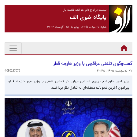
نیست بر لوح دلم جز الف قامت یار
پایگاه خبری الف
شنبه ۱۷ مرداد ۱۴۰۵ برابر با ۰۸ آگوست ۲۰۲۶
گفت‌وگوی تلفنی عراقچی با وزیر خارجه قطر
۲۷ اردیبهشت ۱۴۰۵، ۲۰:۲۵
4050227079
وزیر امور خارجه جمهوری اسلامی ایران، در تماس تلفنی با وزیر امور خارجه قطر،
پیرامون آخرین تحولات منطقه‌ای به تبادل نظر پرداخت.