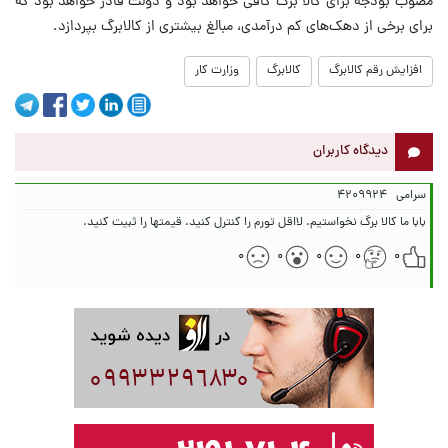
مصوب بودجه برای کالا برگ کافی خواهد بود و دولت قادر خواهد بود که
برای برخی از دهک‌های کم درآمدی، مبالغ بیشتری از کالابرگ بپردازد.
افزایش رقم کالابرگ
کالابرگ
وزارت کار
دیدگاه کاربران
سرامی
۴۲۰۹۹۲۴
بابا ما کالا برگ نخواستیم. لااقل تورم را کنترل کنید. قیمتها را ثبیت کنید.
۰
۰
۰
۰
۰