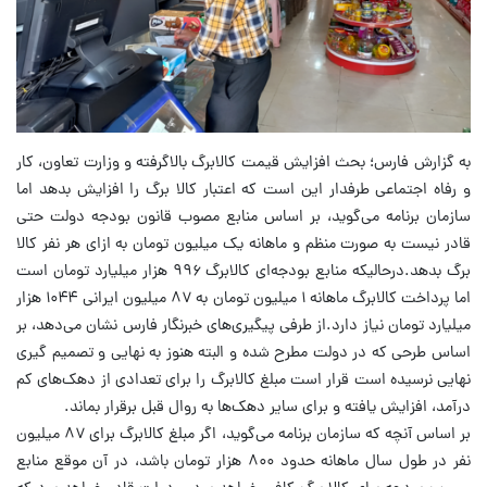
به گزارش فارس؛ بحث افزایش قیمت کالابرگ بالاگرفته و وزارت تعاون، کار
و رفاه اجتماعی طرفدار این است که اعتبار کالا برگ را افزایش بدهد اما
سازمان برنامه می‌گوید، بر اساس منابع مصوب قانون بودجه دولت حتی
قادر نیست به صورت منظم و ماهانه یک میلیون تومان به ازای هر نفر کالا
برگ بدهد.درحالیکه منابع بودجه‌ای کالابرگ ۹۹۶ هزار میلیارد تومان است
اما پرداخت کالابرگ ماهانه ۱ میلیون تومان به ۸۷ میلیون ایرانی ۱۰۴۴ هزار
میلیارد تومان نیاز دارد.از طرفی پیگیری‌های خبرنگار فارس نشان می‌دهد، بر
اساس طرحی که در دولت مطرح شده و البته هنوز به نهایی و تصمیم گیری
نهایی نرسیده است قرار است مبلغ کالابرگ را برای تعدادی از دهک‌های کم
درآمد، افزایش یافته و برای سایر دهک‌ها به روال قبل برقرار بماند.
بر اساس آنچه که سازمان برنامه می‌گوید، اگر مبلغ کالابرگ برای ۸۷ میلیون
نفر در طول سال ماهانه حدود ۸۰۰ هزار تومان باشد، در آن موقع منابع