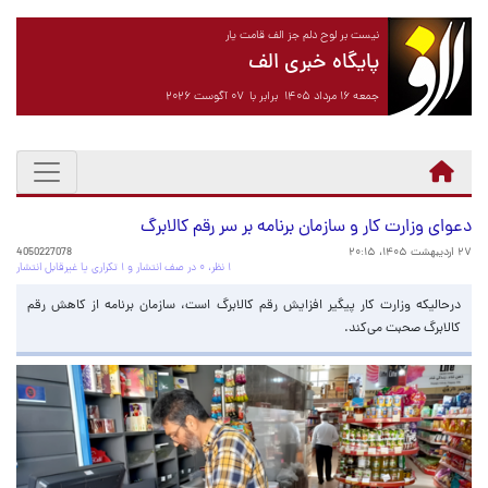
نیست بر لوح دلم جز الف قامت یار
پایگاه خبری الف
جمعه ۱۶ مرداد ۱۴۰۵ برابر با ۰۷ آگوست ۲۰۲۶
دعوای وزارت کار و سازمان برنامه بر سر رقم کالابرگ
۲۷ اردیبهشت ۱۴۰۵، ۲۰:۱۵
4050227078
۱ نظر، ۰ در صف انتشار و ۱ تکراری یا غیرقابل انتشار
درحالیکه وزارت کار پیگیر افزایش رقم کالابرگ است، سازمان برنامه از کاهش رقم
کالابرگ صحبت می‌کند.