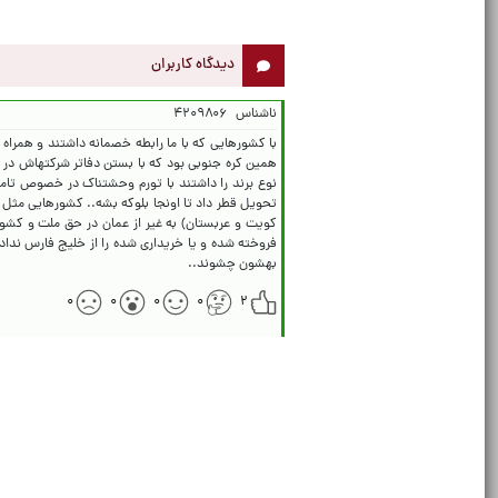
دیدگاه کاربران
ناشناس
۴۲۰۹۸۰۶
با کشورهایی که با ما رابطه خصمانه داشتند و همراه 
همین کره جنوبی بود که با بستن دفاتر شرکتهاش در 
تحویل قطر داد تا اونجا بلوکه بشه.. کشورهایی مثل ک
کویت و عربستان) به غیر از عمان در حق ملت و کشور 
بهشون چشوند..
۰
۰
۰
۰
۲