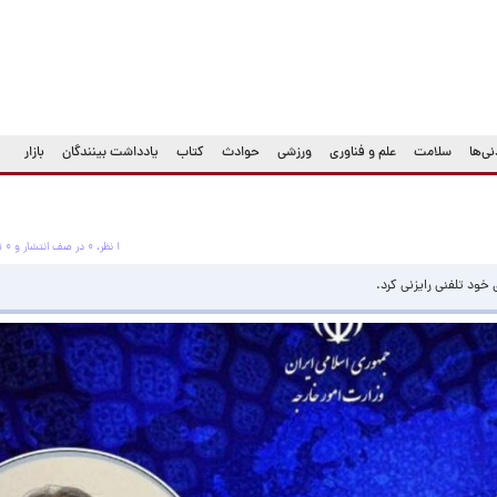
ی‌ها
سلامت
علم و فناوری
ورزشی
حوادث
کتاب
یادداشت بینندگان
بازار
۱ نظر، ۰ در صف انتشار و ۰ تکراری یا غیرقابل انتشار
 خود تلفنی رایزنی کرد.