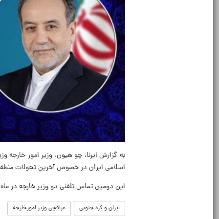
به گزارش ایرنا، چو هیون، وزیر امور خارجه و
اسلامی ایران در خصوص آخرین تحولات منطقه
این دومین تماس تلفنی دو وزیر خارجه در ماه جاری است. عراقچی و چو ۱۲ اردیبهشت 
ایران و کره جنوبی
عراقچی وزیر امورخارجه