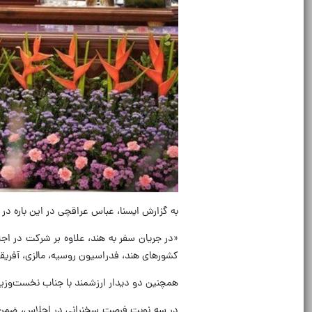
به گزارش ایسنا، عباس عراقچی در این باره در
«در جریان سفر به هند، علاوه بر شرکت در اج
کشورهای هند، فدراسیون روسیه، مالزی، آفریقا
همچنین دو دیدار ارزشمند با جناب نخست‌وزیر
در سه نوبت فرصت سخنرانی در اجلاس، ضمن تب