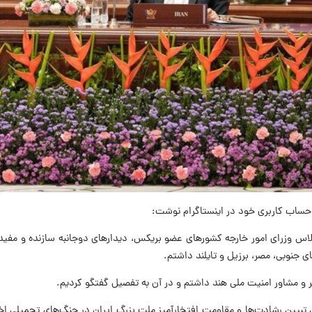
 حساب کاربری خود در اینستاگرام نوشت:
لاس وزرای امور خارجه کشورهای عضو بریکس، دیدارهای دوجانبه سازنده و مفیدی 
ی جنوبی، مصر، برزیل و تایلند داشتم.
 و مشاور امنیت ملی هند داشتم و در آن به تفصیل گفتگو کردیم.
یین رشادت‌ها و مقاومت افتخارآمیز ملت بزرگ ایران در جنگ‌های تحمیلی اخیر