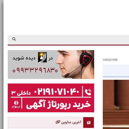
4050227009
آخرین عناوین