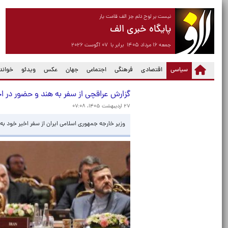
نیست بر لوح دلم جز الف قامت یار
پایگاه خبری الف
جمعه ۱۶ مرداد ۱۴۰۵ برابر با ۰۷ آگوست ۲۰۲۶
(current)
سیاسی
اقتصادی
فرهنگی
اجتماعی
جهان
عکس
ویدئو
خواندن
گزارش عراقچی از سفر به هند و حضور در 
۲۷ اردیبهشت ۱۴۰۵، ۰۷:۰۸
وزیر خارجه جمهوری اسلامی ایران از سفر اخیر خود ب