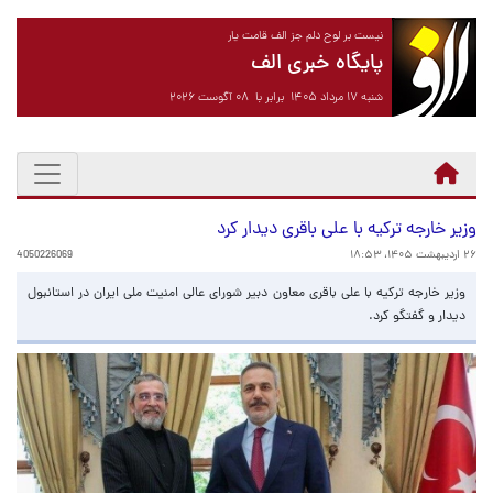
نیست بر لوح دلم جز الف قامت یار
پایگاه خبری الف
شنبه ۱۷ مرداد ۱۴۰۵ برابر با ۰۸ آگوست ۲۰۲۶
وزیر خارجه ترکیه با علی باقری دیدار کرد
۲۶ اردیبهشت ۱۴۰۵، ۱۸:۵۳
4050226069
وزیر خارجه ترکیه با علی باقری معاون دبیر شورای عالی امنیت ملی ایران در استانبول
دیدار و گفتگو کرد.