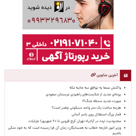
آخرین عناوین
واکنش صنعا به توافق سه جانبه مکه
پرده‌ای جدید از شکست‌های راهبردی عربستان سعودی
صورت جدید مسئله جنگ؟!
هزینه ساخت یک متر واحد مسکونی چقدر است؟
قمار بزرگ استقلال روی یاسر آسانی
محدودیت تردد در آزادراه تهران کرج قزوین تا ۲۰ شهریور/ جزئیات
وزیر امور خارجه خطاب به همسایگان: زمان آن فرا رسیده است که به خود متکی
باشیم