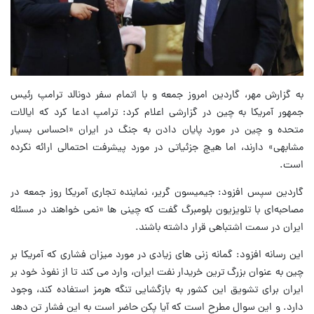
به گزارش مهر، گاردین امروز جمعه و با اتمام سفر دونالد ترامپ رئیس
جمهور آمریکا به چین در گزارشی اعلام کرد: ترامپ ادعا کرد که ایالات
متحده و چین در مورد پایان دادن به جنگ در ایران «احساس بسیار
مشابهی» دارند، اما هیچ جزئیاتی در مورد پیشرفت احتمالی ارائه نکرده
است.
گاردین سپس افزود: جیمیسون گریر، نماینده تجاری آمریکا روز جمعه در
مصاحبه‌ای با تلویزیون بلومبرگ گفت که چینی‌ ها «نمی‌ خواهند در مسئله
ایران در سمت اشتباهی قرار داشته باشند.
این رسانه افزود: گمانه‌ زنی‌ های زیادی در مورد میزان فشاری که آمریکا بر
چین به عنوان بزرگ ترین خریدار نفت ایران، وارد می‌ کند تا از نفوذ خود بر
ایران برای تشویق این کشور به بازگشایی تنگه هرمز استفاده کند، وجود
دارد. و این سوال مطرح است که آیا پکن حاضر است به این فشار تن دهد