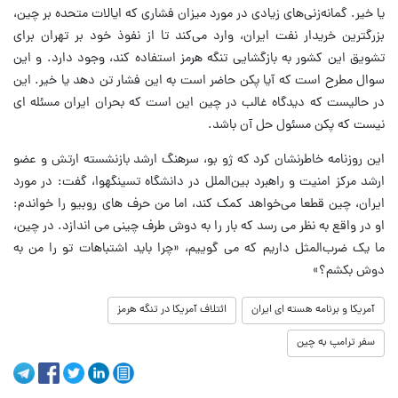
یا خیر. گمانه‌زنی‌های زیادی در مورد میزان فشاری که ایالات متحده بر چین،
بزرگترین خریدار نفت ایران، وارد می‌کند تا از نفوذ خود بر تهران برای
تشویق این کشور به بازگشایی تنگه هرمز استفاده کند، وجود دارد. و این
سوال مطرح است که آیا پکن حاضر است به این فشار تن دهد یا خیر. این
در حالیست که دیدگاه غالب در چین این است که بحران ایران مسئله‌ ای
نیست که پکن مسئول حل آن باشد.
این روزنامه خاطرنشان کرد که ژو بو، سرهنگ ارشد بازنشسته ارتش و عضو
ارشد مرکز امنیت و راهبرد بین‌الملل در دانشگاه تسینگهوا، گفت: در مورد
ایران، چین قطعا می‌خواهد کمک کند، اما من حرف‌ های روبیو را خواندم:
او در واقع به نظر می‌ رسد که بار را به دوش طرف چینی می‌ اندازد. در چین،
ما یک ضرب‌المثل داریم که می گوییم، «چرا باید اشتباهات تو را من به
دوش بکشم؟»
آمریکا و برنامه هسته ای ایران
ائتلاف آمریکا در تنگه هرمز
سفر ترامپ به چین