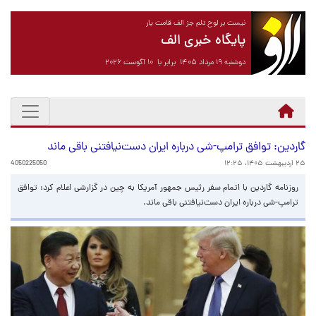
نیست بر لوح دلم جز الف قامت یار
پایگاه خبری الف
دوشنبه ۱۹ مرداد ۱۴۰۵ برابر با ۱۰ آگوست ۲۰۲۶
گاردین: توافق ترامپ-شی درباره ایران دست‌نیافتنی باقی ماند
۲۵ اردیبهشت ۱۴۰۵، ۱۲:۲۵
4050225050
روزنامه گاردین با اتمام سفر رئیس جمهور آمریکا به چین در گزارشی اعلام کرد: توافق
ترامپ-شی درباره ایران دست‌نیافتنی باقی ماند.