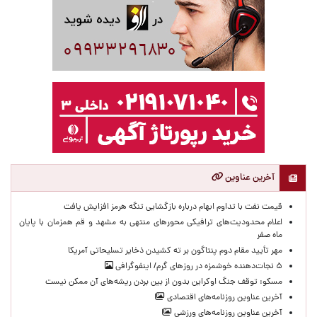
آخرین عناوین
قیمت نفت با تداوم ابهام درباره بازگشایی تنگه هرمز افزایش یافت
اعلام محدودیت‌های ترافیکی محورهای منتهی به مشهد و قم همزمان با پایان
ماه صفر
مهر تأیید مقام دوم پنتاگون بر ته کشیدن ذخایر تسلیحاتی آمریکا
۵ نجات‌دهنده خوشمزه در روزهای گرم/ اینفوگرافی
مسکو: توقف جنگ اوکراین بدون از بین بردن ریشه‌های آن ممکن نیست
آخرین عناوین روزنامه‌های اقتصادی
آخرین عناوین روزنامه‌های ورزشی