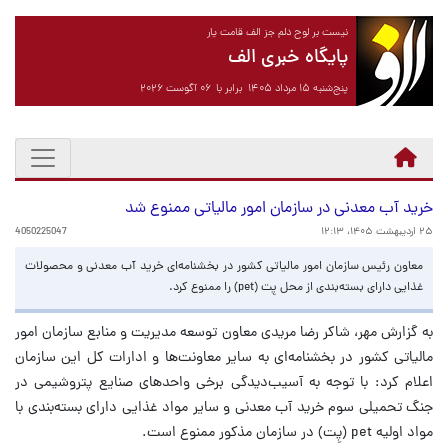
نیست بر لوح دلم جز الف قامت یار
پایگاه خبری الف
پنج‌شنبه ۱۵ مرداد ۱۴۰۵ برابر با ۰۶ آگوست ۲۰۲۶
خرید آب معدنی در سازمان امور مالیاتی ممنوع شد
۲۵ اردیبهشت ۱۴۰۵، ۱۲:۱۳
4050225047
معاون رئیس سازمان امور مالیاتی کشور در بخشنامه‌ای خرید آب معدنی و محصولات
غذایی دارای بسته‌بندی از محل پِت (pet) را ممنوع کرد.
به گزارش مهر، شاکر رضا مریدی معاون توسعه مدیریت و منابع سازمان امور
مالیاتی کشور در بخشنامه‌ای به سایر معاونت‌ها و ادارات کل این سازمان
اعلام کرد: با توجه به آسیب‌دیدگی برخی واحدهای صنایع پتروشیمی در
جنگ تحمیلی سوم خرید آب معدنی و سایر مواد غذایی دارای بسته‌بندی با
مواد اولیه pet (پِت) در سازمان مذکور ممنوع است.