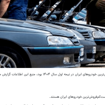
به گزارش فارس؛ خانواده پژو و سورن پرفروش‌ترین خودروهای ایران در نیمه اول سال ۱۴۰۴ ب