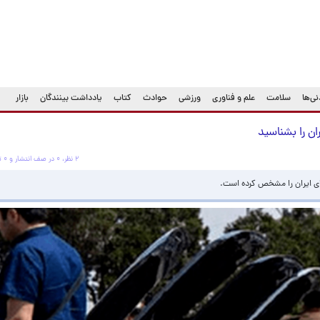
ی‌ها
سلامت
علم و فناوری
ورزشی
حوادث
کتاب
یادداشت بینندگان
بازار
ان را بشناسید
۲ نظر، ۰ در صف انتشار و ۰ تکراری یا غیرقابل انتشار
های ایران را مشخص کرده است.