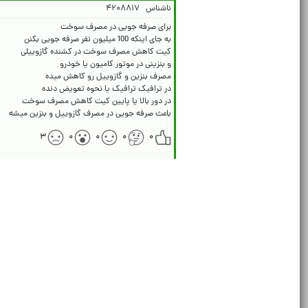
ناشناس
۴۲۰۸۸۱۷
باعث صرفه جویی در مصرف گازوییل و بنزین میشه
۳
۰
۰
۰
۰