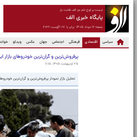
نیست بر لوح دلم جز الف قامت یار
پایگاه خبری الف
جمعه ۱۶ مرداد ۱۴۰۵ برابر با ۰۷ آگوست ۲۰۲۶
(current)
سیاسی
اقتصادی
فرهنگی
اجتماعی
جهان
عکس
ویدئو
خواندن
پرفروش‌ترین و گران‌ترین خودروهای بازار ایر
۲۵ اردیبهشت ۱۴۰۵، ۱۱:۱۵
تحلیل بازار نمودار پرفروش‌ترین و گران‌ترین خودرو