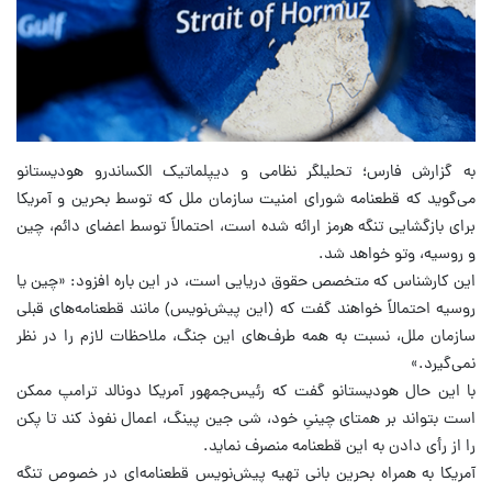
به گزارش فارس؛ تحلیلگر نظامی و دیپلماتیک الکساندرو هودیستانو
می‌گوید که قطعنامه شورای امنیت سازمان ملل که توسط بحرین و آمریکا
برای بازگشایی تنگه هرمز ارائه شده است، احتمالاً توسط اعضای دائم، چین
و روسیه، وتو خواهد شد.
این کارشناس که متخصص حقوق دریایی است، در این باره افزود: «چین یا
روسیه احتمالاً خواهند گفت که (این پیش‌نویس) مانند قطعنامه‌های قبلی
سازمان ملل، نسبت به همه طرف‌های این جنگ، ملاحظات لازم را در نظر
نمی‌گیرد.»
با این حال هودیستانو گفت که رئیس‌جمهور آمریکا دونالد ترامپ ممکن
است بتواند بر همتای چینیِ خود، شی جین پینگ، اعمال نفوذ کند تا پکن
را از رأی دادن به این قطعنامه منصرف نماید.
آمریکا به همراه بحرین بانی تهیه پیش‌نویس قطعنامه‌ای در خصوص تنگه