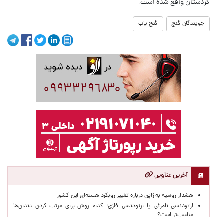
کردستان واقع شده است.
جویندگان گنج
گنج یاب
آخرین عناوین
هشدار روسیه به ژاپن درباره تغییر رویکرد هسته‌ای این کشور
ارتودنسی نامرئی یا ارتودنسی فلزی؛ کدام روش برای مرتب کردن دندان‌ها
مناسب‌تر است؟