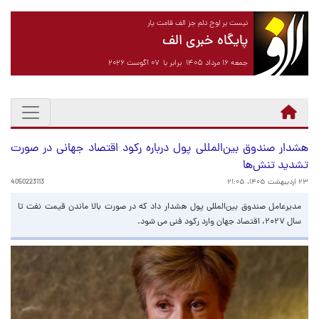
نیست بر لوح دلم جز الف قامت یار
پایگاه خبری الف
جمعه ۱۶ مرداد ۱۴۰۵ برابر با ۰۷ آگوست ۲۰۲۶
هشدار صندوق بین‌المللی پول درباره رکود اقتصاد جهانی در صورت
تشدید تنش‌ها
۲۳ اردیبهشت ۱۴۰۵، ۲۱:۰۵
4050223113
مدیرعامل صندوق بین‌المللی پول هشدار داد که در صورت بالا ماندن قیمت نفت تا
سال ۲۰۲۷، اقتصاد جهان وارد رکود فنی می شود.