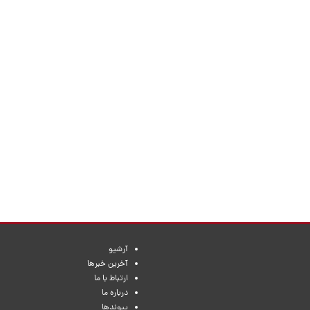
آرشیو
آخرین خبرها
ارتباط با ما
درباره ما
پیوندها