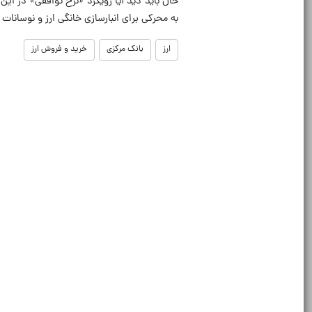
حال باید دید آیا رویکرد «نرخ توافقی» در این 
به محرکی برای انبارسازی خانگی ارز و نوسانات قیمتی در سال ۵
ارز
بانک مرکزی
خرید و فروش ارز