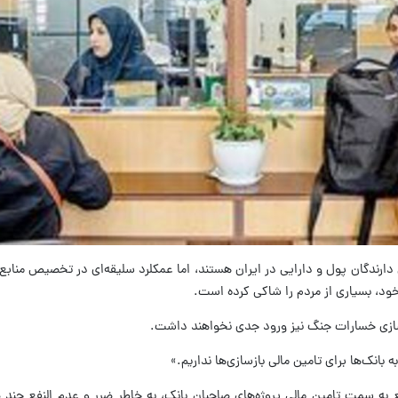
ن دارندگان پول و دارایی در ایران هستند، اما عمکلرد سلیقه‌ای در تخصیص منابع
ود، بسیاری از مردم را شاکی کرده است.
زسازی خسارات جنگ نیز ورود جدی نخواهند داشت.
انک‌ها برای تامین مالی بازسازی‌ها نداریم.»
ع به سمت تامین مالی پروژه‌های صاحبان بانک، به خاطر ضرر و عدم النفع چند ص