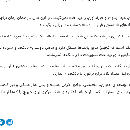
خرد ازدواج و فرزندآوری را پرداخت نمی‌کردند، با این حال در همان زمان برای
ادهای بالادستی قرار است، به حساب مشتریان بازگردانند.
 به بانکداری در بانک‌ها منابع بانکها را به سمت فعالیت‌های غیرمولد سوق داده 
د است که تجهیز منابع بانک‌ها مشکل دارد و بدهی دولت به بانک‌ها و سپرده قان
نابعی باری پرداخت تسهیلات برای بانک‌ها نمی‌ماند.
وید که در دنیا برای اشخاص مرتبط با بانک‌ها محدودیت‌های بیشتری قرار می‌ده
 اقتدار لازم برای برخورد با بانک‌ها را ندارد.
ه توسعه‌ای، تجاری، تخصصی، جامع، قرض‌الحسنه و پس‌انداز مسکن و نیز کا
ی تولیدی مشارکت کنند، از جمله راهکارهای بانک مرکزی برای خروج بانک‌ها از بنگ