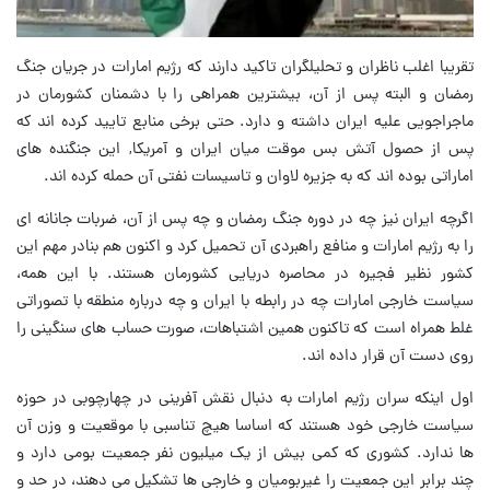
تقریبا اغلب ناظران و تحلیلگران تاکید دارند که رژیم امارات در جریان جنگ
رمضان و البته پس از آن، بیشترین همراهی را با دشمنان کشورمان در
ماجراجویی علیه ایران داشته و دارد. حتی برخی منابع تایید کرده اند که
پس از حصول آتش بس موقت میان ایران و آمریکا, این جنگنده های
اماراتی بوده اند که به جزیره لاوان و تاسیسات نفتی آن حمله کرده اند.
اگرچه ایران نیز چه در دوره جنگ رمضان و چه پس از آن، ضربات جانانه ای
را به رژیم امارات و منافع راهبردی آن تحمیل کرد و اکنون هم بنادر مهم این
کشور نظیر فجیره در محاصره دریایی کشورمان هستند. با این همه،
سیاست خارجی امارات چه در رابطه با ایران و چه درباره منطقه با تصوراتی
غلط همراه است که تاکنون همین اشتباهات، صورت حساب های سنگینی را
روی دست آن قرار داده اند.
اول اینکه سران رژیم امارات به دنبال نقش آفرینی در چهارچوبی در حوزه
سیاست خارجی خود هستند که اساسا هیچ تناسبی با موقعیت و وزن آن
ها ندارد. کشوری که کمی بیش از یک میلیون نفر جمعیت بومی دارد و
چند برابر این جمعیت را غیربومیان و خارجی ها تشکیل می دهند، در حد و