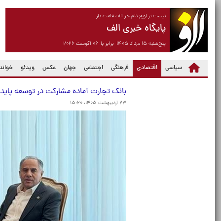
نیست بر لوح دلم جز الف قامت یار
پایگاه خبری الف
پنج‌شنبه ۱۵ مرداد ۱۴۰۵ برابر با ۰۶ آگوست ۲۰۲۶
(current)
سیاسی
اقتصادی
فرهنگی
اجتماعی
جهان
عکس
ویدئو
خواندن
بانک تجارت آماده مشارکت در توسعه پا
۲۳ اردیبهشت ۱۴۰۵، ۱۵:۲۰