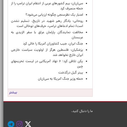
سی‌ان‌ان: بیم کشورهای عربی از انتقام ایران ترامپ را از
حمله منصرف کرد
اعتبار یک نظرسنجی چگونه ارزیابی می‌شود؟
روحانی: یادگار رهبر شهید در تاریخ، تسلیم نشدن
است/ تمام ادعاهای ترامپ، حرف‌های توخالی است
مخالفت نمایندگان پارلمان عراق با سفر الزیدی به
عربستان
جنگ ایران، جیب کشاورزان آمریکا را خالی کرد
پزشکیان: فلسطین هرگز از اولویت سیاست خارجی
ایران خارج نخواهد شد
پکن تلافی کرد؛ ۶ نهاد آمریکایی در لیست تحریمهای
چین
پیتر گیل درگذشت
حمله وزیر جنگ آمریکا به سی‌ان‌ان
بیشتر
ما را دنبال کنید.