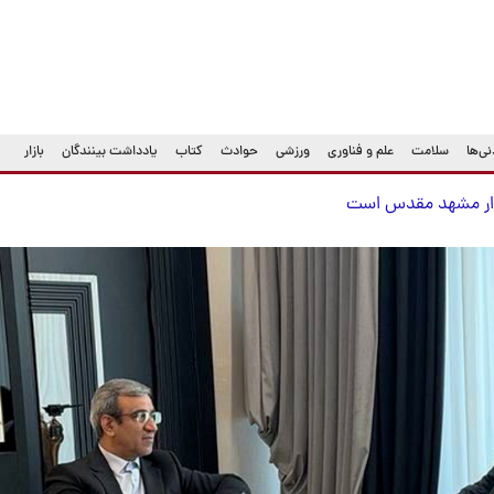
ی‌ها
سلامت
علم و فناوری
ورزشی
حوادث
کتاب
یادداشت بینندگان
بازار
یدار مشهد مقدس است