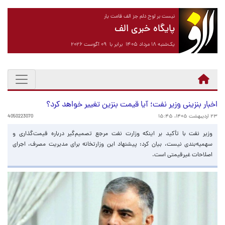
نیست بر لوح دلم جز الف قامت یار
پایگاه خبری الف
یک‌شنبه ۱۸ مرداد ۱۴۰۵ برابر با ۰۹ آگوست ۲۰۲۶
اخبار بنزینی وزیر نفت؛ آیا قیمت بنزین تغییر خواهد کرد؟
۲۳ اردیبهشت ۱۴۰۵، ۱۵:۴۵
4050223070
وزیر نفت با تأکید بر اینکه وزارت نفت مرجع تصمیم‌گیر درباره قیمت‌گذاری و
سهمیه‌بندی نیست، بیان کرد: پیشنهاد این وزارتخانه برای مدیریت مصرف، اجرای
اصلاحات غیرقیمتی است.