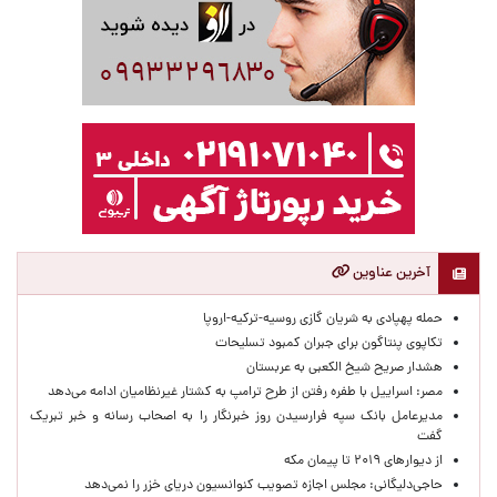
آخرین عناوین
حمله پهپادی به شریان گازی روسیه-ترکیه-اروپا
تکاپوی پنتاگون برای جبران کمبود تسلیحات
هشدار صریح شیخ الکعبی به عربستان
مصر: اسراییل با طفره رفتن از طرح ترامپ به کشتار غیرنظامیان ادامه می‌دهد
مدیرعامل بانک سپه فرارسیدن روز خبرنگار را به اصحاب رسانه و خبر تبریک
گفت
از دیوارهای ۲۰۱۹ تا پیمان مکه
حاجی‌دلیگانی: مجلس اجازه تصویب کنوانسیون دریای خزر را نمی‌دهد