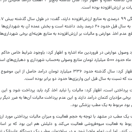
احسانی مهر به درآمدهای مالیاتی استان در سال گذشته اشاره و اظهار کرد: سال گذش
در استان خراسان رضوی وصول شد که نسبت به سال قبل حدود ۲۰ درصد رشد داشته است و بخش عمده آن به
ع عدم اخذ عوارض و مالیات بر ارزش‌افزوده به منابع هزینه‌ای برخی شهرداری‌ها
رد وصول عوارض در فروردین ماه اشاره و اظهار کرد: باوجود شرایط خاص حاکم 
اری‌های استان واریز شد.
احسانی مهر به عوارض آلایندگی نیز اشاره و اظهار کرد: سال گذشته حدود ۳۳۶ میلیارد تومان درآمد
ت که نسبت به سال قبل این واریزی‌ها حدود دو برابر بوده است.
ات پرداختی است، اظهار کرد: مالیات را نباید اخذ کرد باید پرداخت شود و این ا
خی مؤدیان کتمان درآمد دارند و این عدم پرداخت مالیات آن‌ها به ضرر دیگر ب
أمل بود مربوط به یک مطب پزشکی بود.
ت یک مطب در مشهد با توجه به حجم فعالیت و میزان مالیات پرداختی مورد ارزی
 به فعالیت میوه‌فروشی فعالیت می‌کند و دلیلش هم این بود که بر اساس
 کنند. اما این تمام ماجرا نبود و در ساختمان مطب یک دستگاه عابربانک تع