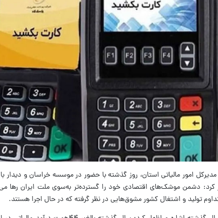
مدیرکل امور مالیاتی استان، روز گذشته با حضور در موسسه خراسان و دیدار با م
کرد: دشمن موشک‌های اقتصادی خود را گسترده‌تر به‌سوی ملت ایران رها می‌کن
تداوم تولید و اشتغال کشور مشوق‌هایی در نظر گرفته که در حال اجرا هستند.