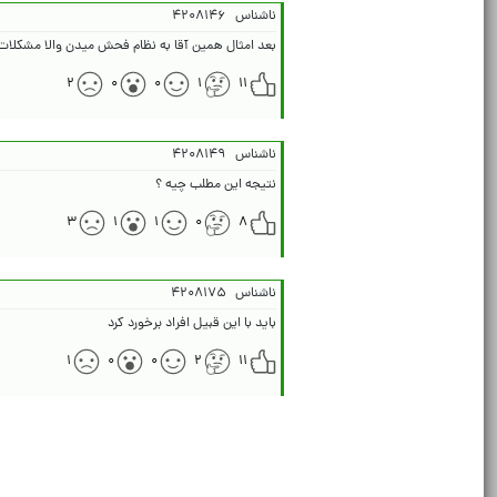
ناشناس
۴۲۰۸۱۴۶
بعد امثال همین آقا به نظام فحش میدن والا مشکلات
۲
۰
۰
۱
۱۱
ناشناس
۴۲۰۸۱۴۹
نتیجه این مطلب چیه ؟
۳
۱
۱
۰
۸
ناشناس
۴۲۰۸۱۷۵
باید با این قبیل افراد برخورد کرد
۱
۰
۰
۲
۱۱