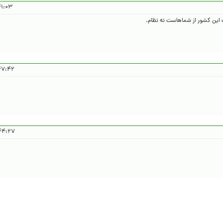
 ۱۴۰۵/۲/۲۳
 این کشور از شماهاست نه نظام.
۲ ۱۴۰۵/۲/۲۳
۷ ۱۴۰۵/۲/۲۳