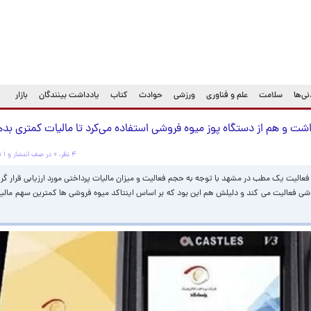
ی‌ها
سلامت
علم و فناوری
ورزشی
حوادث
کتاب
یادداشت بینندگان
بازار
شت و هم از دستگاه پوز میوه فروشی استفاده می‌کرد تا مالیات کمتری بده
۴ نظر، ۰ در صف انتشار و ۱ تکراری یا غیرقابل انتشار
ها فعالیت یک مطب در مشهد با توجه به حجم فعالیت و میزان مالیات پرداختی مورد ارزیابی قرا
وشی فعالیت می کند و دلیلش هم این بود که بر اساس اینتاکد میوه فروشی ها کمترین سهم مالیا