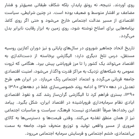
روی آوردند. نتیجه، نه رونق پایدار، بلکه شکاف طبقاتی عمیق‌تر و فشار
مضاعف بر اقشار متوسط و ضعیف بوده است. در چنین شرایطی، سیاست
اقتصادی از مسیر عدالت اجتماعی خارج می‌شود و حتی اگر روی کاغذ
برنامه‌هایی برای اصلاح نوشته شود، روی زمین به ابزار رقابتِ نابرابر بدل
می‌گردد.
تاریخ اتحاد جماهیر شوروی در سال‌های پایانی و نیز دوران آغازین روسیه
مستقل، درس تلخ دیگری دارد: الیگارشیِ برخاسته از دست‌اندازی به
اقتصاد می‌تواند یک کشور را تا مرز فروپاشی پیش ببرد. هنگامی که ثروت
عمومی به شبکه‌های نزدیک به مراکز قدرت واگذار می‌شود، امنیت اقتصادی
جامعه قربانی می‌گردد و اعتماد اجتماعی رنگ می‌بازد. در ایران هم، طرح
تعدیل در دهه ۱۳۷۰ و ادامه روند خصوصی‌سازیِ غلط در دهه‌های ۱۳۸۰ و
۱۳۹۰، بستری فراهم کرد تا الیگارشی گران‌ساز رشد کند و نفوذ اقتصادی
ایادی نظام سرمایه‌داری فروپاشیده در اقتصاد ایران، شکل بگیرد. پیامد
این رخدادها صرفاً اقتصادی نیست؛ فرهنگ، سیاست و مناسبات اجتماعی
نیز از همان منطق تغذیه می‌کنند. وقتی قیمت‌ها و دسترسی‌ها به کالای
ضروری از مسیر واقعی تولید و توزیع منحرف شود، جامعه به سمت
بی‌اعتمادی، خشم اجتماعی و فرسایش سرمایه اجتماعی می‌رود.