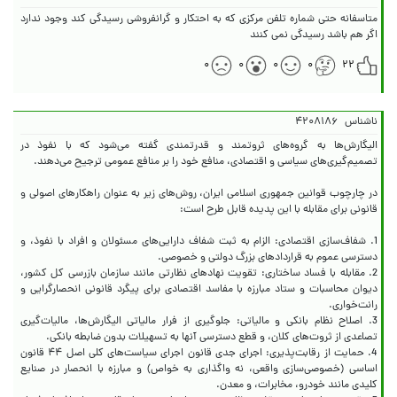
متاسفانه حتی شماره تلفن مرکزی که به احتکار و گرانفروشی رسیدگی کند وجود ندارد
اگر هم باشد رسیدگی نمی کنند
۰
۰
۰
۰
۲۲
ناشناس
۴۲۰۸۱۸۶
الیگارش‌ها به گروه‌های ثروتمند و قدرتمندی گفته می‌شود که با نفوذ در
در چارچوب قوانین جمهوری اسلامی ایران، روش‌های زیر به عنوان راهکارهای اصولی و
1. شفاف‌سازی اقتصادی: الزام به ثبت شفاف دارایی‌های مسئولان و افراد با نفوذ، و
2. مقابله با فساد ساختاری: تقویت نهادهای نظارتی مانند سازمان بازرسی کل کشور،
دیوان محاسبات و ستاد مبارزه با مفاسد اقتصادی برای پیگرد قانونی انحصارگرایی و
3. اصلاح نظام بانکی و مالیاتی: جلوگیری از فرار مالیاتی الیگارش‌ها، مالیات‌گیری
4. حمایت از رقابت‌پذیری: اجرای جدی قانون اجرای سیاست‌های کلی اصل ۴۴ قانون
اساسی (خصوصی‌سازی واقعی، نه واگذاری به خواص) و مبارزه با انحصار در صنایع