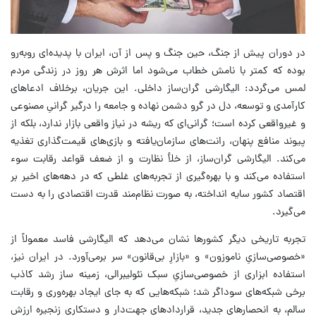
در دوران پیش از جنگ، حین جنگ و پس از آن، ایران با پدیده‌ای روبه‌رو
بوده که کمتر با نامش خطاب می‌شود اما اثرش هر روز در زندگی مردم
لمس می‌گردد: الیگارشی گران‌ساز داخلی. این جریان، برخلاف ادعاهای
کارآمدی و توسعه، دل در گرو دشمن نهاده و جامعه را درگیر گرانیِ مصنوعی
و غیرواقعی کرده است؛ گرانی‌ای که ریشه در نیاز واقعی بازار ندارد، بلکه از
پیوند منافع پنهان، رانت‌های سازمان‌یافته و بازی‌های قیمت‌گذاری تغذیه
می‌کند. الیگارشی گران‌ساز، از خلأ نظارت و از ضعف قواعد رقابت سوء
استفاده می‌کند و با بهره‌گیری از تجربه‌های غلطی که در دهه‌های اخیر بر
اقتصاد کشور سایه انداخته، به صورت نظام‌مند قدرت اقتصادی را به دست
می‌گیرد.
تجربه تاریخی دیگر کشورها نشان می‌دهد که الیگارشی فاسد معمولاً از
«خصوصی‌سازیِ ناموزون» و «بازارِ بی‌قانون» سر برمی‌آورد. در ایران نیز،
استفاده ابزاری از خصوصی‌سازیِ سبک نئولیبرالی، زمینه ساز رشد کاذب
برخی شبکه‌های سوداگر شد؛ شبکه‌هایی که به جای ایجاد بهره‌وری و رقابت
سالم، به انحصارهای جدید، قراردادهای جهت‌دار و دستکاری زنجیره ارزش