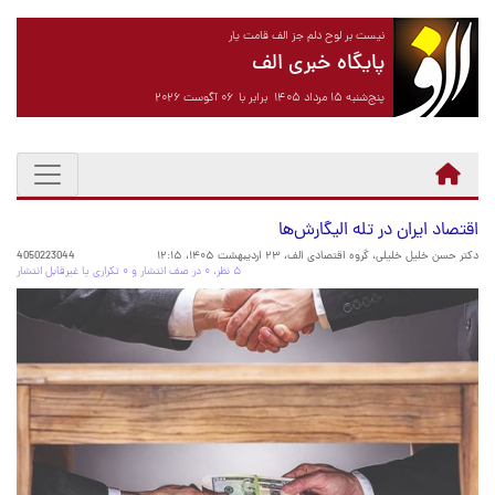
نیست بر لوح دلم جز الف قامت یار
پایگاه خبری الف
پنج‌شنبه ۱۵ مرداد ۱۴۰۵ برابر با ۰۶ آگوست ۲۰۲۶
اقتصاد ایران در تله الیگارش‌ها
دکتر حسن خلیل خلیلی، گروه اقتصادی الف،
۲۳ اردیبهشت ۱۴۰۵، ۱۲:۱۵
4050223044
۵ نظر، ۰ در صف انتشار و ۰ تکراری یا غیرقابل انتشار