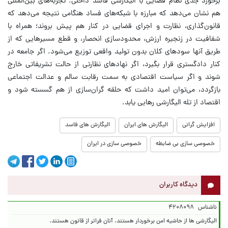
برخورد جدی نظام قضایی با الیگارشی فاسد داخلی. تجربه‌های بین‌المللی
هم نشان می‌دهد که مبارزه با شبکه‌های فساد هنگامی نتیجه می‌دهد که
قانون‌گذاری، نظارت و اجرای قضایی در کنار هم پیش بروند؛ همراه با
شفافیت در زنجیره ارزش، محدودسازی انحصار، و قطع مسیرهایی که از
طریق آنها سودهای کلان بدون تولید واقعی توزیع می‌شود. اگر جامعه در
کنار دادگستری قرار بگیرد، اگر نهادهای نظارتی از حالت تشریفاتی خارج
شوند و اگر سیاست اقتصادی به سمت رقابت سالم و عدالت اجتماعی
بازگردد، می‌توان امید داشت که حلقه گران‌سازی از هم گسسته شود و
اقتصاد از تله الیگارشی رهایی یابد.
افزایش گرانی
الیگارش های ایران
الیگارش های فاسد
خصوصی سازی بی ضابطه
خصوصی سازی در ایران
دیدگاه کاربران
ناشناس
۴۲۰۸۰۹۸
الیگارشی ها از حاشیه امن برخوردار هستند. آنان فراتر از قانون هستند.