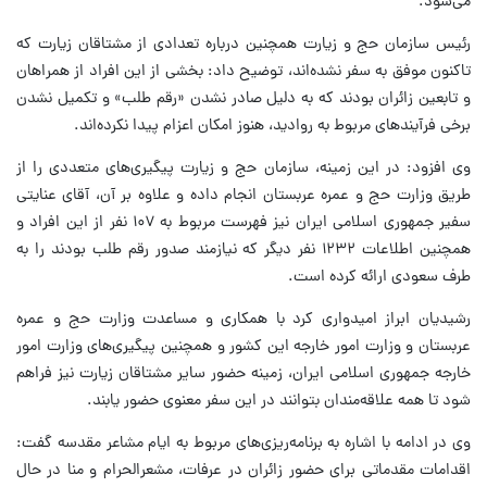
می‌شود.
رئیس سازمان حج و زیارت همچنین درباره تعدادی از مشتاقان زیارت که
تاکنون موفق به سفر نشده‌اند، توضیح داد: بخشی از این افراد از همراهان
و تابعین زائران بودند که به دلیل صادر نشدن «رقم طلب» و تکمیل نشدن
برخی فرآیند‌های مربوط به روادید، هنوز امکان اعزام پیدا نکرده‌اند.
وی افزود: در این زمینه، سازمان حج و زیارت پیگیری‌های متعددی را از
طریق وزارت حج و عمره عربستان انجام داده و علاوه بر آن، آقای عنایتی
سفیر جمهوری اسلامی ایران نیز فهرست مربوط به ۱۰۷ نفر از این افراد و
همچنین اطلاعات ۱۲۳۲ نفر دیگر که نیازمند صدور رقم طلب بودند را به
طرف سعودی ارائه کرده است.
رشیدیان ابراز امیدواری کرد با همکاری و مساعدت وزارت حج و عمره
عربستان و وزارت امور خارجه این کشور و همچنین پیگیری‌های وزارت امور
خارجه جمهوری اسلامی ایران، زمینه حضور سایر مشتاقان زیارت نیز فراهم
شود تا همه علاقه‌مندان بتوانند در این سفر معنوی حضور یابند.
وی در ادامه با اشاره به برنامه‌ریزی‌های مربوط به ایام مشاعر مقدسه گفت:
اقدامات مقدماتی برای حضور زائران در عرفات، مشعرالحرام و منا در حال