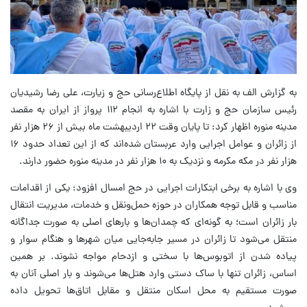
به گزارش الف به نقل از پایگاه اطلاع‌رسانی حج و زیارت، علی رضا رشیدیان
رئیس سازمان حج و زارت با اشاره به انجام ۱۱۲ پرواز از ایران به مقصد
مدینه منوره اظهار کرد: تا پایان وقت ۲۲ اردیبهشت ماه بیش از ۲۶ هزار نفر
از زائران و عوامل اجرایی وارد عربستان شده‌اند که از این تعداد حدود ۱۶
هزار نفر در مکه مکرمه و نزدیک به ۱۰ هزار نفر در مدینه منوره حضور دارند.
وی با اشاره به برخی ابتکارات اجرایی در حج امسال افزود: یکی از اقدامات
مناسب و قابل توجه همکاران در حوزه حمل‌ونقل و خدمات، مدیریت انتقال
بار زائران است؛ به گونه‌ای که چمدان‌ها و بار‌های اصلی به صورت جداگانه
منتقل می‌شود تا زائران در مسیر جابه‌جایی میان شهر‌ها و هنگام سوار و
پیاده شدن از اتوبوس‌ها با سختی و ازدحام مواجه نشوند. بر همین
اساس، زائران تنها با ساک دستی وارد هتل‌ها می‌شوند و بار اصلی آنان به
صورت مستقیم به محل اسکان منتقل و مقابل اتاق‌ها تحویل داده