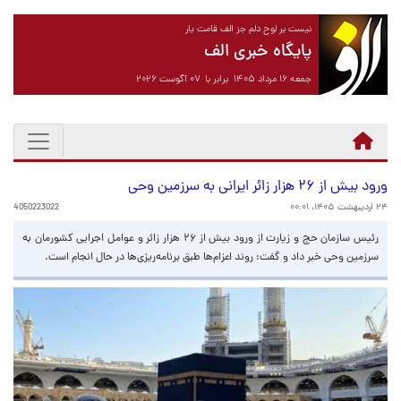
نیست بر لوح دلم جز الف قامت یار
پایگاه خبری الف
جمعه ۱۶ مرداد ۱۴۰۵ برابر با ۰۷ آگوست ۲۰۲۶
ورود بیش از ۲۶ هزار زائر ایرانی به سرزمین وحی
۲۴ اردیبهشت ۱۴۰۵، ۰۰:۰۱
4050223022
رئیس سازمان حج و زیارت از ورود بیش از ۲۶ هزار زائر و عوامل اجرایی کشورمان به
سرزمین وحی خبر داد و گفت: روند اعزام‌ها طبق برنامه‌ریزی‌ها در حال انجام است.