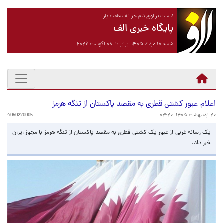
نیست بر لوح دلم جز الف قامت یار
پایگاه خبری الف
شنبه ۱۷ مرداد ۱۴۰۵ برابر با ۰۸ آگوست ۲۰۲۶
اعلام عبور کشتی قطری به مقصد پاکستان از تنگه هرمز
۲۰ اردیبهشت ۱۴۰۵، ۰۳:۲۰
4050220005
یک رسانه غربی از عبور یک کشتی قطری به مقصد پاکستان از تنگه هرمز با مجوز ایران
خبر داد.