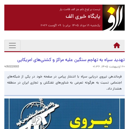
نیست بر لوح دلم جز الف قامت یار
پایگاه خبری الف
یک‌شنبه ۱۸ مرداد ۱۴۰۵ برابر با ۰۹ آگوست ۲۰۲۶
تهدید سپاه به تهاجم سنگین علیه مراکز و کشتی‌های امریکایی
۲۰ اردیبهشت ۱۴۰۵، ۰۱:۳۶
4050220003
فرماندهی نیروی دریایی سپاه با انتشار پیامی در صفحه خود در یکی از شبکه‌های
اجتماعی نسبت به هرگونه تعرض به شناورهای نفتکش و تجاری ایران در منطقه
هشدار داد.