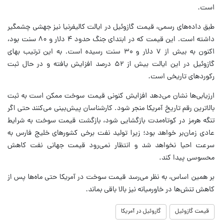
است.
طبق داده‌های رسمی، قیمت گازوئیل در ایالت کالیفرنیا نیز جهشی چشمگیر
داشته است. این قیمت که در ابتدای جنگ حدود ۴ دلار و ۸۰ سنت بود،
اکنون به بیش از ۷ دلار و ۳۰ سنت رسیده است. به این ترتیب بهای
گازوئیل در این ایالت بیش از ۵۲ درصد افزایش یافته و در حال ثبت
رکوردهای تاریخی است.
ارزیابی‌ها نشان می‌دهد افزایش کنونی قیمت سوخت ممکن است به ثبت
بالاترین رقم تاریخ آمریکا منجر شود. کارشناسان پیش‌بینی می‌کنند حتی اگر
تنگه هرمز در کوتاه‌مدت بازگشایی شود، بازگشت قیمت سوخت به شرایط
عادی زمان‌بر خواهد بود؛ زیرا تولید نفت برخی کشورهای خلیج فارس به
سرعت احیا نخواهد شد و انتظار نمی‌رود قیمت جهانی نفت کاهش
محسوسی پیدا کند.
بر همین اساس، به نظر می‌رسد قیمت سوخت در آمریکا حتی ماه‌ها پس از
کاهش تنش‌ها در خاورمیانه نیز بالا باقی بماند.
قیمت گازوئیل
گاروئیل در آمریکا