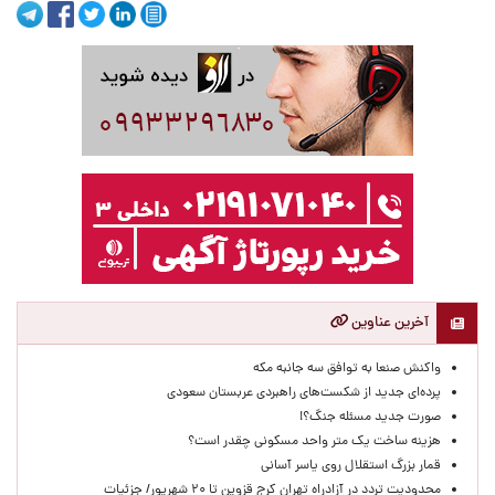
آخرین عناوین
واکنش صنعا به توافق سه جانبه مکه
پرده‌ای جدید از شکست‌های راهبردی عربستان سعودی
صورت جدید مسئله جنگ؟!
هزینه ساخت یک متر واحد مسکونی چقدر است؟
قمار بزرگ استقلال روی یاسر آسانی
محدودیت تردد در آزادراه تهران کرج قزوین تا ۲۰ شهریور/ جزئیات