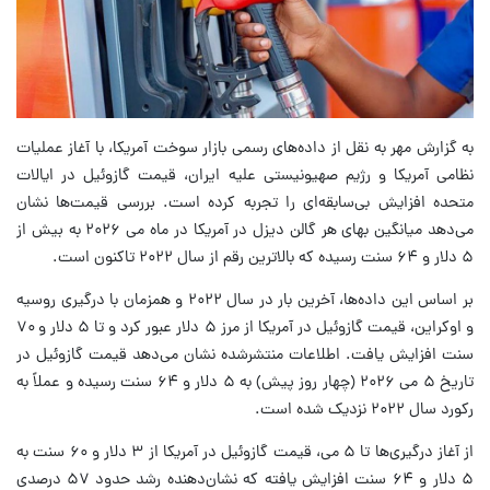
به گزارش مهر به نقل از داده‌های رسمی بازار سوخت آمریکا، با آغاز عملیات
نظامی آمریکا و رژیم صهیونیستی علیه ایران، قیمت گازوئیل در ایالات
متحده افزایش بی‌سابقه‌ای را تجربه کرده است. بررسی قیمت‌ها نشان
می‌دهد میانگین بهای هر گالن دیزل در آمریکا در ماه می ۲۰۲۶ به بیش از
۵ دلار و ۶۴ سنت رسیده که بالاترین رقم از سال ۲۰۲۲ تاکنون است.
بر اساس این داده‌ها، آخرین بار در سال ۲۰۲۲ و همزمان با درگیری روسیه
و اوکراین، قیمت گازوئیل در آمریکا از مرز ۵ دلار عبور کرد و تا ۵ دلار و ۷۰
سنت افزایش یافت. اطلاعات منتشرشده نشان می‌دهد قیمت گازوئیل در
تاریخ ۵ می ۲۰۲۶ (چهار روز پیش) به ۵ دلار و ۶۴ سنت رسیده و عملاً به
رکورد سال ۲۰۲۲ نزدیک شده است.
از آغاز درگیری‌ها تا ۵ می، قیمت گازوئیل در آمریکا از ۳ دلار و ۶۰ سنت به
۵ دلار و ۶۴ سنت افزایش یافته که نشان‌دهنده رشد حدود ۵۷ درصدی