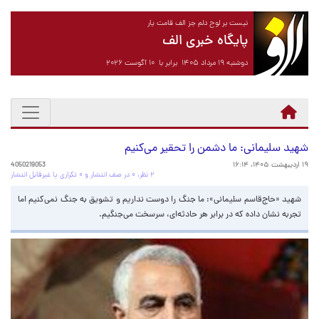
نیست بر لوح دلم جز الف قامت یار
پایگاه خبری الف
دوشنبه ۱۹ مرداد ۱۴۰۵ برابر با ۱۰ آگوست ۲۰۲۶
شهید سلیمانی: ما دشمن را تحقیر می‌کنیم
۱۹ اردیبهشت ۱۴۰۵، ۱۶:۱۴
4050219053
۲ نظر، ۰ در صف انتشار و ۰ تکراری یا غیرقابل انتشار
شهید «حاج‌قاسم سلیمانی»: ما جنگ را دوست نداریم و تشویق به جنگ نمی‌کنیم اما
تجربه نشان داده که در برابر هر حادثه‌ای، سرسخت می‌جنگیم.