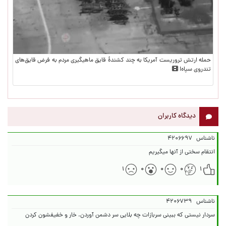
حمله ارتش تروریست آمریکا به چند کشندهٔ قایق ماهیگیری مردم به فرض قایق‌های
تندروی سپاه!
دیدگاه کاربران
ناشناس
۴۲۰۶۶۹۷
انتقام سختی از آنها میگیریم
۱
۰
۰
۰
۱
ناشناس
۴۲۰۶۷۳۹
سردار نیستی که ببینی سربازات چه بلایی سر دشمن آوردن. خار و خفیفشون کردن