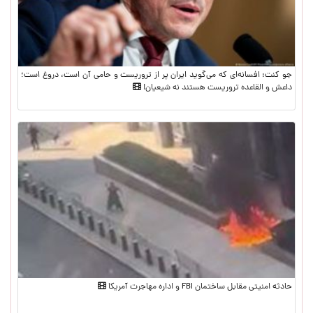
جو کنت: افسانه‌ای که می‌گوید ایران پر از تروریست و حامی آن است، دروغ است؛
داعش و القاعده تروریست هستند نه شیعیان!
حادثه امنیتی مقابل ساختمان FBI و اداره مهاجرت آمریکا