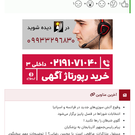
۱
۰
۰
۰
۱
آخرین عناوین
وقوع آتش سوزی‌های جدید در فرانسه و اسپانیا
انتخابات شوراها در فصل پاییز برگزار می‌شود
گلوی شیطان را رها نکنید !
پیام رئیس‌جمهور آذربایجان به پزشکیان
مسئول مذاکرات عراقچی است یا محسن رضایی؟ | توضیحات مهم سخنگوی