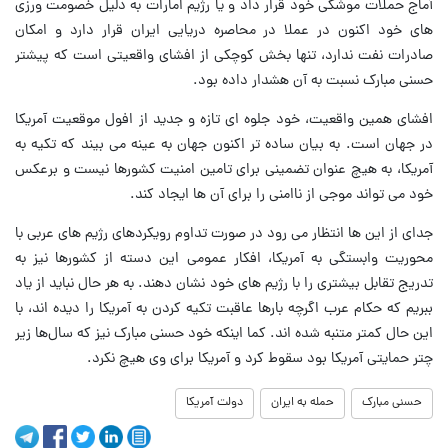
آماج حملات موشکی خود قرار داد و یا رژیم امارات به دلیل خصومت ورزی
های خود اکنون در عملا در محاصره دریایی ایران قرار دارد و امکان
صادرات نفت ندارد، تنها بخش کوچکی از افشای واقعیتی است که پیشتر
حسنی مبارک نسبت به آن هشدار داده بود.
افشای همین واقعیت، خود جلوه ای تازه و جدید از افول موقعیت آمریکا
در جهان است. به بیان ساده تر اکنون جهان به عینه می بیند که تکیه به
آمریکا، به هیچ عنوان تضمینی برای تامین امنیت کشورها نیست و برعکس
خود می تواند موجی از ناامنی را برای آن ها ایجاد کند.
جدای از این ها انتظار می رود در صورت تداوم رویکردهای رژیم های عربی با
محوریت وابستگی به آمریکا، افکار عمومی این دسته از کشورها نیز به
تدریج تقابل بیشتری را با رژیم های خود نشان دهند. به هر حال نباید از یاد
ببریم که حکام عرب اگرچه بارها عاقبت تکیه کردن به آمریکا را دیده اند، با
این حال کمتر متنبه شده اند. کما اینکه خود حسنی مبارک نیز که سال‌ها زیر
چتر حمایتی آمریکا بود سقوط کرد و آمریکا برای وی هیچ نکرد.
حسنی مبارک
حمله به ایران
دولت آمریکا