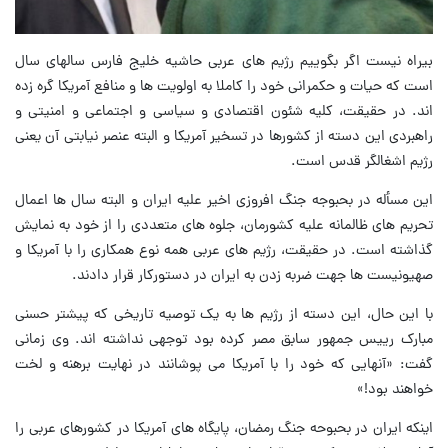
بیراه نیست اگر بگوییم رژیم های عربی حاشیه خلیج فارس سالهای سال
است که حیات و حکمرانی خود را کاملا به اولویت ها و منافع آمریکا گره زده
اند. در حقیقت، کلیه شئون اقتصادی و سیاسی و اجتماعی و امنیتی و
راهبردی این دسته از کشورها در تسخیر آمریکا و البته عنصر نیابتی آن یعنی
رژیم اشغالگر قدس است.
این مسأله در بحبوجه جنگ افروزی اخیر علیه ایران و البته سال ها اعمال
تحریم های ظالمانه علیه کشورمان، جلوه های متعددی را از خود به نمایش
گذاشته است. در حقیقت، رژیم های عربی همه نوع همکاری را با آمریکا و
صهیونیست ها جهت ضربه زدن به ایران در دستورکار قرار دادند.
با این حال، این دسته از رژیم ها به یک توصیه تاریخی که پیشتر حسنی
مبارک رییس جمهور سابق مصر کرده بود توجهی نداشته اند. وی زمانی
گفت: «آنهایی که خود را با آمریکا می پوشانند در نهایت برهنه و لخت
خواهند بود!»
اینکه ایران در بحبوحه جنگ رمضان، پایگاه های آمریکا در کشورهای عربی را