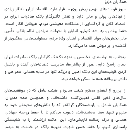
همکاران عزیز
امروز فرصت‌های مهمی پیش روی ما قرار دارد. اقتصاد ایران انتظار زیادی
از نهادهای پولی و مالی دارد و نقش تأثیرگذار بانک صادرات ایران در
اقتصاد کلان و گره‌گشایی از مشکلات معیشتی مردم، غیرقابل انکار است.
حفظ روند رو به رشد کنونی، انطباق با تحولات بنیادین نظام بانکی، تأمین
مالی بخش‌های مولد اقتصاد و ارتقای رفاه مردم، مسئولیت‌هایی سنگین‌تر از
گذشته را بر دوش همه ما می‌گذارد.
اینجانب به توانمندی، تخصص و تعهد تک‌تک کارکنان بانک صادرات ایران
ایمان راسخ دارم. عبور از چالش‌ها، مدیریت دغدغه‌های آینده و بالفعل
کردن ظرفیت‌های این بانک اصیل و بزرگ، تنها در سایه همدلی، همراهی و
تلاش بی‌وقفه همه ما ممکن خواهد بود.
از این‌رو از اعضای محترم هیئت مدیره و هیئت عامل که در موفقیت‌های
سال‌های اخیر نقش تعیین‌کننده داشته‌اند، و همچنین همه مدیران،
همکاران شاغل و بازنشستگان گرانقدر که با تلاش‌های ستودنی خود به
مفهوم تعهد معنا بخشیده‌اند، دعوت می‌کنم تا با حفظ روحیه جهادی،
همدلی و درک رسالت تاریخی‌مان، این امانت ارزشمند را به شایستگی
پاسداری کنیم. با حفظ حسن شهرت دیرینه بانک در خدمت به مردم،