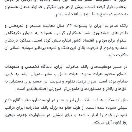
اینجانب قرار گرفته است، پیش از هر چیز شکرگزار خداوند متعال هستم و
به حضور در جمع شما عزیزان افتخار می‌کنم.
بانک صادرات ایران با پشتوانه ۷۴ سال فعالیت مستمر و ثمربخش و
تلاش‌های شبانه‌روزی شما همکاران گرامی، همواره به عنوان تکیه‌گاهی
استوار برای مردم و اقتصاد کشور ایفای نقش کرده است. عملکرد درخشان
شما، به وضوح از ظرفیت بالای این بانک و قدرت بی‌نظیر سرمایه انسانی آن
حکایت دارد.
در مسیر موفقیت‌های بانک صادرات ایران، دیدگاه تخصصی و متعهدانه
اعضای محترم هیئت مدیره، هیات عامل و سایر مدیران ارشد به خوبی
نمایان بوده است. بدون تردید، تداوم و تقویت این مسیر برای دستیابی به
افق‌های بالاتر و دستاوردهای ملموس‌تر، ضرورتی اجتناب‌ناپذیر است.
حال که سکان هدایت بانک ملی ایران به برادر ارجمندمان، جناب آقای دکتر
سیفی سپرده شده است، از طرف خانواده بزرگ بانک صادرات ایران مراتب
قدردانی خود را ابراز داشته و برای ایشان در مسئولیت جدید، توفیق
روزافزون آرزو می‌کنم.