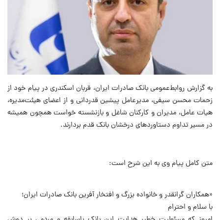
به گزارش روابط‌عمومی بانک صادرات ایران، قربان اسکندری در پیام خود از
زحمات محسن سیفی، مدیرعامل پیشین قدردانی و از اعضای هیئت‌مدیره،
هیات عامل، مدیران و کارکنان شاغل و بازنشسته خواست همچون همیشه
در مسیر تداوم دستاوردهای درخشان بانک قدم بردارند.
متن کامل پیام وی به این شرح است:
«همکاران گرانقدر و خانواده بزرگ و افتخار آفرین بانک صادرات ایران؛
با سلام و احترام
امروز که مسئولیت خطیر هدایت این بانک باسابقه و مردمی بر دوش