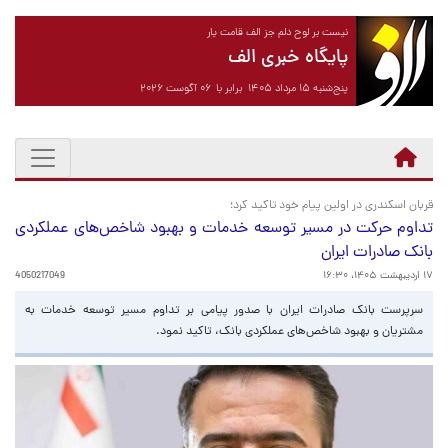
نیست بر لوح دلم جز الف قامت یار
پایگاه خبری الف
پنج‌شنبه ۱۵ مرداد ۱۴۰۵ برابر با ۰۶ آگوست ۲۰۲۶
قربان اسکندری در اولین پیام خود تاکید کرد؛
تداوم حرکت در مسیر توسعه خدمات و بهبود شاخص‌های عملکردی
بانک صادرات ایران
۱۷ اردیبهشت ۱۴۰۵، ۱۶:۳۰
4050217049
سرپرست بانک صادرات ایران با صدور پیامی بر تداوم مسیر توسعه خدمات به
مشتریان و بهبود شاخص‌های عملکردی بانک، تاکید نمود.