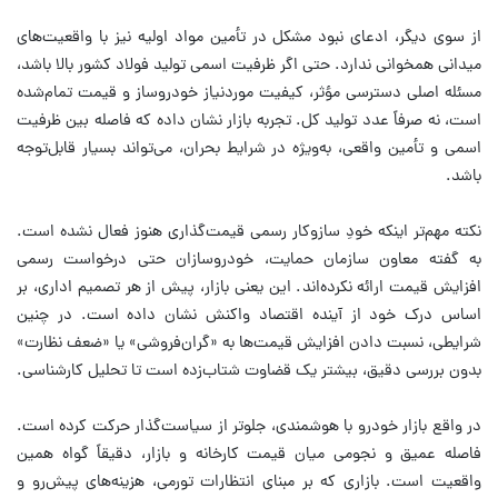
از سوی دیگر، ادعای نبود مشکل در تأمین مواد اولیه نیز با واقعیت‌های
میدانی همخوانی ندارد. حتی اگر ظرفیت اسمی تولید فولاد کشور بالا باشد،
مسئله اصلی دسترسی مؤثر، کیفیت موردنیاز خودروساز و قیمت تمام‌شده
است، نه صرفاً عدد تولید کل. تجربه بازار نشان داده که فاصله بین ظرفیت
اسمی و تأمین واقعی، به‌ویژه در شرایط بحران، می‌تواند بسیار قابل‌توجه
باشد.
نکته مهم‌تر اینکه خودِ سازوکار رسمی قیمت‌گذاری هنوز فعال نشده است.
به گفته معاون سازمان حمایت، خودروسازان حتی درخواست رسمی
افزایش قیمت ارائه نکرده‌اند. این یعنی بازار، پیش از هر تصمیم اداری، بر
اساس درک خود از آینده اقتصاد واکنش نشان داده است. در چنین
شرایطی، نسبت دادن افزایش قیمت‌ها به «گران‌فروشی» یا «ضعف نظارت»
بدون بررسی دقیق، بیشتر یک قضاوت شتاب‌زده است تا تحلیل کارشناسی.
در واقع بازار خودرو با هوشمندی، جلوتر از سیاست‌گذار حرکت کرده است.
فاصله عمیق و نجومی میان قیمت کارخانه و بازار، دقیقاً گواه همین
واقعیت است. بازاری که بر مبنای انتظارات تورمی، هزینه‌های پیش‌رو و