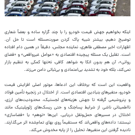
اینکه بخواهیم جهش قیمت خودرو را با چند گزاره ساده و بعضاً شعاری
توضیح دهیم، بیشتر شبیه پاک کردن صورت‌مسئله است تا حل آن.
اظهارات اخیر مصطفی طاهری، نماینده مجلس، دقیقاً در همین دام افتاده
است. تقلیل یک مسئله پیچیده اقتصادی به «عوامل غیرواقعی» و «فضای
روانی»، آن هم بدون اتکا به شواهد کافی، نه‌تنها کمکی به تنظیم بازار
نمی‌کند، بلکه خود به تشدید بی‌اعتمادی و بی‌ثباتی دامن می‌زند.
واقعیت این است که برخلاف این ادعاها، موتور اصلی افزایش قیمت
خودرو، متغیرهای بنیادین اقتصادی است. از اختلال در زنجیره تأمین فولاد
و پتروشیمی گرفته تا جهش هزینه‌های لجستیک، محدودیت‌های ارزی،
نااطمینانی ناشی از شرایط پساجنگ و حتی ریسک‌های ژئوپلیتیک مانند
اختلال در مسیرهای حمل‌ونقل دریایی. این‌ها «توهم» یا «فضاسازی»
نیستند؛ داده‌های واقعی‌اند که مستقیماً روی بهای تمام‌شده اثر می‌گذارند.
نادیده گرفتن این متغیرها، تحلیل را از پایه مخدوش می‌کند.