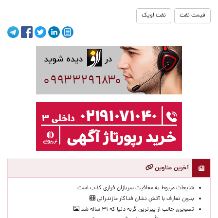
قیمت نفت
نفت اوپک
آخرین عناوین
شایعات مربوط به معافیت سربازان فراری کذب است
بدون تعارف با آتش نشان فداکار مازندرانی
تصویری جالب از پیرترین گربه دنیا که ۳۱ ساله شد