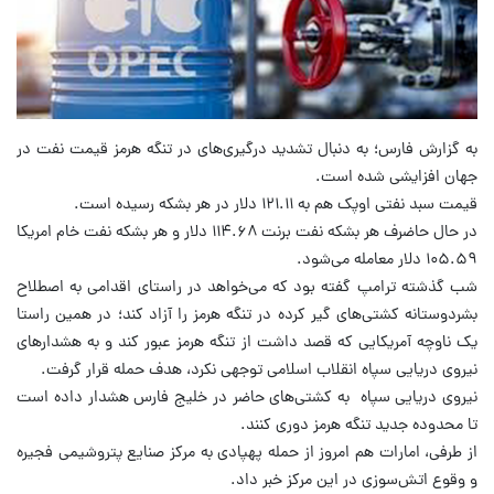
به گزارش فارس؛ به دنبال تشدید درگیری‌های در تنگه هرمز قیمت نفت در
جهان افزایشی شده است.
قیمت سبد نفتی اوپک هم به ۱۲۱.۱۱ دلار در هر بشکه رسیده است.
در حال حاضرف هر بشکه نفت برنت ۱۱۴.۶۸ دلار و هر بشکه نفت خام امریکا
۱۰۵.۵۹ دلار معامله می‌شود.
شب گذشته ترامپ گفته بود که می‌خواهد در راستای اقدامی به اصطلاح
بشردوستانه کشتی‌های گیر کرده در تنگه هرمز را آزاد کند؛ در همین راستا
یک ناوچه آمریکایی که قصد داشت از تنگه هرمز عبور کند و به هشدارهای
نیروی دریایی سپاه انقلاب اسلامی توجهی نکرد، هدف حمله قرار گرفت.
نیروی دریایی سپاه به کشتی‌های حاضر در خلیج فارس هشدار داده است
تا محدوده جدید تنگه هرمز دوری کنند.
از طرفی، امارات هم امروز از حمله پهپادی به مرکز صنایع پتروشیمی فجیره
و وقوع اتش‌سوزی در این مرکز خبر داد.