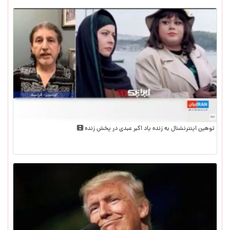
توهین اینترنشنال به زنده یاد اکبر عبدی در پخش زنده