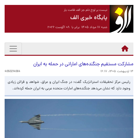
نیست بر لوح دلم جز الف قامت یار
پایگاه خبری الف
شنبه ۱۷ مرداد ۱۴۰۵ برابر با ۰۸ آگوست ۲۰۲۶
مشارکت مستقیم جنگنده‌های اماراتی در حمله به ایران
۱۴ اردیبهشت ۱۴۰۵، ۱۶:۱۷
4050214064
رئیس مرکز تحقیقات استراتژیک گفت: در جنگ ایران و عراق، شواهد و قرائن زیادی
وجود دارد که نشان می‌دهد جنگنده‌های امارات متحده عربی به ایران حمله کرده‌اند.