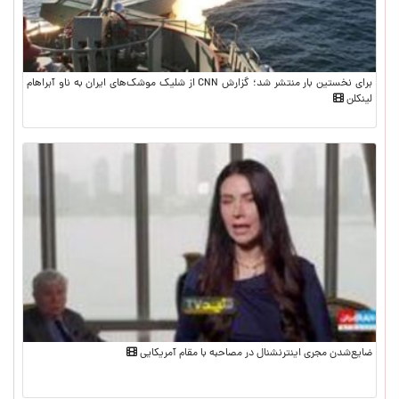
برای نخستین بار منتشر شد؛ گزارش CNN از شلیک موشک‌های ایران به ناو آبراهام
لینکلن
ضایع‌شدن مجری اینترنشنال در مصاحبه با مقام آمریکایی