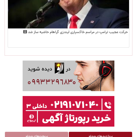
حرکت عجیب ترامپ در مراسم خاکسپاری لیندزی گراهام حاشیه ساز شد
پربازدیدهای ویدئو
پربحث‌های ویدئو