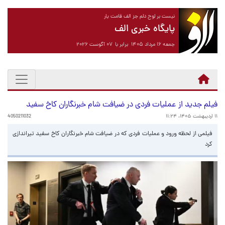
نیست بر لوح دلم جز الف قامت یار
پایگاه خبری الف
جمعه ۱۶ مرداد ۱۴۰۵ برابر با ۰۷ آگوست ۲۰۲۶
فیلم جدید از عملیات فردی در ضیافت شام خبرنگاران کاخ سفید
۱۱ اردیبهشت ۱۴۰۵، ۱۱:۲۴
4050211032
فیلمی از لحظه ورود و عملیات فردی که در ضیافت شام خبرنگاران کاخ سفید تیراندازی
کرد