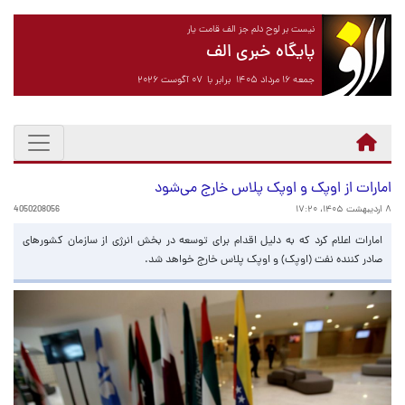
نیست بر لوح دلم جز الف قامت یار
پایگاه خبری الف
جمعه ۱۶ مرداد ۱۴۰۵ برابر با ۰۷ آگوست ۲۰۲۶
امارات از اوپک و اوپک پلاس خارج می‌شود
۸ اردیبهشت ۱۴۰۵، ۱۷:۲۰
4050208056
امارات اعلام کرد که به دلیل اقدام برای توسعه در بخش انرژی از سازمان کشورهای
صادر کننده نفت (اوپک) و اوپک پلاس خارج خواهد شد.