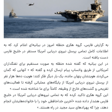
به گزارش فارس، گروه هکری حنظله امروز در بیانیه‌ای اعلام کرد که به
اطلاعات کامل تمامی پرسنل نیروی دریایی آمریکا مستقر در خلیج فارس
دست یافته است.
در این بیانیه که گفته شده حنظله به صورت مستقیم برای تفنگداران
آمریکایی از طریق واتساپ پیام ارسال کرده و گفته که « آنهایی که گمان
می‌کردند هویتشان پنهان مانده، یک بار دیگر فکر کنند؛ هویت ده‌ها هزار نفر
از پرسنل نیروی دریایی آمریکا از پایگاه‌های عملیاتی گرفته تا فعالیت‌های
تفریحی و گشت‌های خارج از وظیفه، کاملاً برای ما شناخته شده است.»
این گروه هکری تاکید کرده که به تمامی نیروهای دریایی آمریکا در خلیج
فارس هشدار داده شده «آخرین خداحافظی خود را با خانواده‌هایشان انجام
دهند، چرا که پهپادهای سید مجید در راه هستند.»