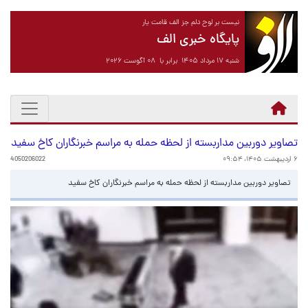
نیست بر لوح دلم جز الف قامت یار
پایگاه خبری الف
شنبه ۱۷ مرداد ۱۴۰۵ برابر با ۰۸ آگوست ۲۰۲۶
تصاویر دوربین مداربسته از لحظه حمله به مراسم خبرنگاران کاخ سفید
۶ اردیبهشت ۱۴۰۵، ۰۹:۵۴
4050206022
تصاویر دوربین مداربسته از لحظه حمله به مراسم خبرنگاران کاخ سفید