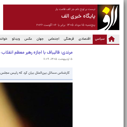
نیست بر لوح دلم جز الف قامت یار
پایگاه خبری الف
پنج‌شنبه ۱۵ مرداد ۱۴۰۵ برابر با ۰۶ آگوست ۲۰۲۶
(current)
سیاسی
اقتصادی
فرهنگی
اجتماعی
جهان
عکس
ویدئو
خواندن
مرندی: قالیباف با اجازه رهبر معظم انقلاب 
۵ اردیبهشت ۱۴۰۵، ۱۱:۰۹
کارشناس مسائل بین‌الملل بیان کرد که رئیس مجلس با 