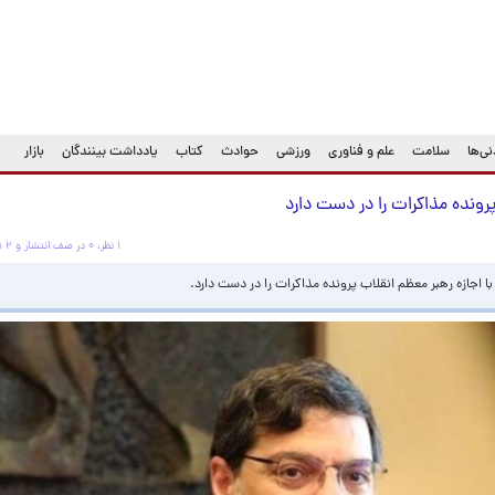
ی‌ها
سلامت
علم و فناوری
ورزشی
حوادث
کتاب
یادداشت بینندگان
بازار
پرونده مذاکرات را در دست دارد
۱ نظر، ۰ در صف انتشار و ۲ تکراری یا غیرقابل انتشار
اجازه رهبر معظم انقلاب پرونده مذاکرات را در دست دارد.