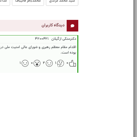
سید محمد مرندی
محمدباقر قالیباف
مذاکر
دیدگاه کاربران
دکترمتکی ازگیلان
۴۲۰۰۴۲۱
اقدام مقام معظم رهبری و شورای عالی امنیت ملی در وا
بوده است.
۱
۰
۲
۱
۰