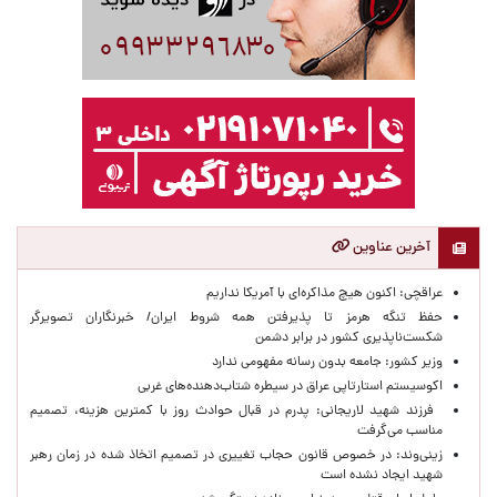
آخرین عناوین
عراقچی: اکنون هیچ مذاکره‌ای با آمریکا نداریم
حفظ تنگه هرمز تا پذیرفتن همه شروط ایران/ خبرنگاران تصویرگر
شکست‌ناپذیری کشور در برابر دشمن
وزیر کشور: جامعه بدون رسانه مفهومی ندارد
اکوسیستم استارتاپی عراق در سیطره شتاب‌دهنده‌‌های غربی
فرزند شهید لاریجانی: پدرم در قبال حوادث روز با کمترین هزینه، تصمیم
مناسب می‌گرفت
زینی‌وند: در خصوص قانون حجاب تغییری در تصمیم اتخاذ شده در زمان رهبر
شهید ایجاد نشده است