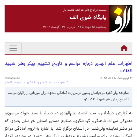
نیست بر لوح دلم جز الف قامت یار
پایگاه خبری الف
یک‌شنبه ۱۸ مرداد ۱۴۰۵ برابر با ۰۹ آگوست ۲۰۲۶
اظهارات علم الهدی درباره مراسم و تاریخ تشییع پیکر رهبر شهید
انقلاب
۳ اردیبهشت ۱۴۰۵، ۱۴:۵۱
4050203058
۳ نظر، ۰ در صف انتشار و ۳ تکراری یا غیرقابل انتشار
نماینده ولی‌فقیه درخراسان رضوی برضرورت آمادگی مشهد برای میزبانی از زائران مراسم
تشییع پیکر رهبر شهید تاکیدکرد.
به گزارش خبرآنلاین، سید احمد علم‌الهدی در دیدار با سید جواد موسوی،
مدیرکل میراث فرهنگی، گردشگری، صنایع دستی استان خراسان رضوی که
در دفتر نماینده ولی‌فقیه در استان برگزار شد، با اشاره به لزوم آمادگی مراکز
اسکان مشهد برای مراسم تشییع و تدفین پیکر رهبر شهید در مشهد، اظهار