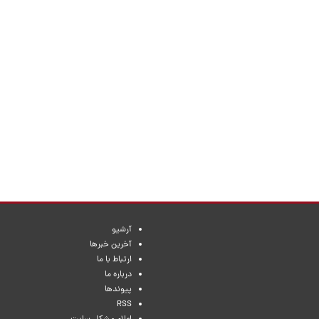
آرشیو
آخرین خبرها
ارتباط با ما
درباره ما
پیوندها
RSS