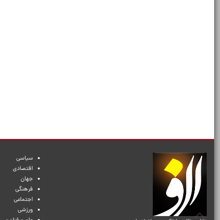
سیاسی
اقتصادی
جهان
فرهنگی
اجتماعی
ورزشی