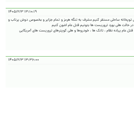
۱۳:۱۰:۱۹ ۱۴۰۵/۲/۳
ای توپخانه ساحلی مستقر کنیم مشرف به تنگه هرمز و تمام جزایر و بخصوص دوش پرتاب و
 قتل عام پیاده نظام ، تانک ها ، خودروها و هلی کوپترهای تروریست های آمریکایی
۱۳:۳۶:۰۰ ۱۴۰۵/۲/۳