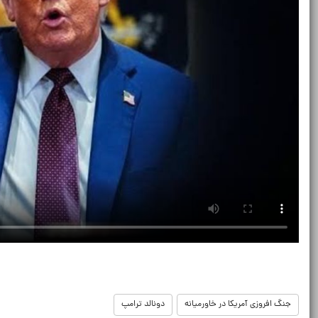
جنگ افروزی آمریکا در خاورمیانه
دونالد ترامپ