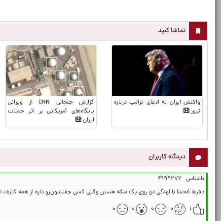
تماشا کنید
واکنش ایران به ادعای ترامپ درباره
گزارش جنجالی CNN از ویرانی
ترور
پایگاه‌های آمریکایی بر اثر حملات
ایران
دیدگاه کاربران
ناشناس
۴۱۹۹۲۷۲
دقیقا فحشا با لودگی دو روی یک سکه هستن وقتی کسی جفتشون‌رو داره از همه کثیف تره
۰
۰
۰
۰
۱