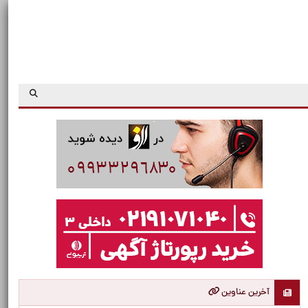
آخرین عناوین