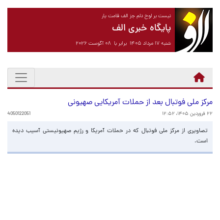
نیست بر لوح دلم جز الف قامت یار
پایگاه خبری الف
شنبه ۱۷ مرداد ۱۴۰۵ برابر با ۰۸ آگوست ۲۰۲۶
مرکز ملی فوتبال بعد از حملات آمریکایی صهیونی
۲۲ فروردین ۱۴۰۵، ۱۲:۵۲
4050122051
تصاویری از مرکز ملی فوتبال که در حملات آمریکا و رژیم صهیونیستی آسیب دیده
است.