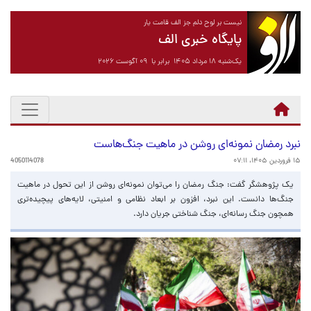
نیست بر لوح دلم جز الف قامت یار
پایگاه خبری الف
یک‌شنبه ۱۸ مرداد ۱۴۰۵ برابر با ۰۹ آگوست ۲۰۲۶
نبرد رمضان نمونه‌ای روشن در ماهیت جنگ‌هاست
۱۵ فروردین ۱۴۰۵، ۰۷:۱۱
4050114078
یک پژوهشگر گفت: جنگ رمضان را می‌توان نمونه‌ای روشن از این تحول در ماهیت
جنگ‌ها دانست. این نبرد، افزون بر ابعاد نظامی و امنیتی، لایه‌های پیچیده‌تری
همچون جنگ رسانه‌ای، جنگ شناختی جریان دارد.