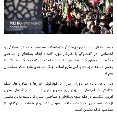
حامد عبدالهی سفیدان پژوهشگر پژوهشکده مطالعات حکمرانی فرهنگی و
اجتماعی، در گفت‌وگو با خبرنگار مهر، گفت: ابعاد رسانه‌ای و شناختی
جنگ‌ها، از دوران گذشته تا امروز امتداد دارد؛ چنان‌که در جنگ احد، کفار با
پخش شایعه شهادت پیامبر مکرم اسلام، جنگ شناختی علیه لشکر مسلمانان
رقم زد.
وی ادامه داد: در دوران مدرن با گوناگونی ابزارها و فناوری‌ها، جنگ
شناختی در لایه‌های عمیق‌تر پیچیده‌تری جاری است. در جنگ‌های مدرن
امروز، شکست در یک جبهه رسانه‌ای و شناختی، بسان از دست دادن بخشی
از خاک است؛ چرا که تصاحب افکار عمومی دشمن، ارزشمندتر و اثرگذارتر از
تصاحب خاک دشمن است.