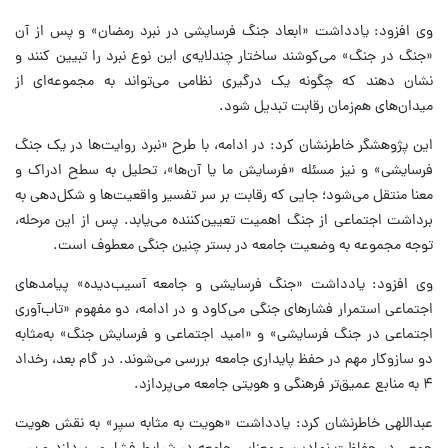
وی افزود: یادداشت «ابعاد جنگ فرسایشی در نبرد رمضان» و پس از آن
«جنگ در جنگ» می‌کوشند ساختار چندلایه‌ی این نوع نبرد را تبیین کنند و
نشان دهند که چگونه یک درگیری نظامی می‌تواند به مجموعه‌ای از
میدان‌های هم‌زمان رقابت تبدیل شود.
این پژوهشگر خاطرنشان کرد: در ادامه، با طرح «نبرد روایت‌ها در یک جنگ
فرسایشی» و نیز مسئله‌ «فرسایش ما یا آن‌ها»، تحلیل به سطح ادراک و
معنا منتقل می‌شود؛ جایی که رقابت بر سر تفسیر واقعیت‌ها و شکل‌دهی به
برداشت اجتماعی از جنگ اهمیت تعیین‌کننده می‌یابد. پس از این مرحله،
توجه مجموعه به وضعیت جامعه در بستر چنین جنگی معطوف است.
وی افزود: یادداشت «جنگ فرسایشی و جامعه آسیب‌دیده» پیامدهای
اجتماعی استمرار فشارهای جنگی می‌کاود و در ادامه، دو مفهوم «تاب‌آوری
اجتماعی در جنگ فرسایشی» و «امید اجتماعی و فرسایش جنگ» به‌مثابه
دو سازوکار مهم در حفظ پایداری جامعه بررسی می‌شوند. در گام بعد، رخداد
۴ به منابع عمیق‌تر فرهنگی و هویتی جامعه می‌پردازد.
عبداللهی خاطرنشان کرد: یادداشت «هویت به مثابه سپر» به نقش هویت