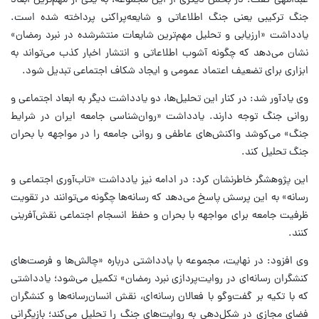
عبداللهی گفت: در بخش دیگری از این مجموعه، به یکی از مهم‌ترین ابعاد
جنگ ترکیبی یعنی جنگ اطلاعاتی و شایعه‌پراکنی پرداخته شده است.
یادداشت «ارزیابی و تحلیل مهم‌ترین شایعات منتشرشده در نبرد رمضان»
نشان می‌دهد که چگونه آشوب اطلاعاتی و انتشار اخبار کذب می‌تواند به
ابزاری برای تضعیف اعتماد عمومی و ایجاد شکاف اجتماعی تبدیل شود.
وی یادآور شد: در کنار این تحلیل‌ها، دو یادداشت دیگر به ابعاد اجتماعی و
روانی جنگ توجه دارند. یادداشت «روان‌شناسی جامعه ایران در شرایط
جنگ» می‌کوشد واکنش‌های عاطفی و روانی جامعه را در مواجهه با بحران
جنگ تحلیل کند.
این پژوهشگر خاطرنشان کرد: در ادامه نیز یادداشت «تاب‌آوری اجتماعی و
رسانه» به این پرسش پاسخ می‌دهد که رسانه‌ها چگونه می‌توانند در تقویت
ظرفیت جامعه برای مواجهه با بحران و حفظ انسجام اجتماعی نقش‌آفرینی
کنند.
وی افزود: در نهایت، مجموعه با یادداشتی درباره «چالش‌ها و فرصت‌های
کنشگران رسانه‌ای در روایت‌پردازی نبرد رمضان» تکمیل می‌شود؛ یادداشتی
که با تکیه بر گفت‌وگو با فعالان رسانه‌ای، نقش انسان‌رسانه‌ها و کنشگران
فضای مجازی در شکل‌دهی به روایت‌های جنگ را تحلیل می‌کند؛ بازیگرانی