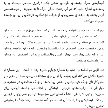
فرسایشی صرفاً به‌معنای طولانی شدن یک درگیری نظامی نیست و به
وضعیتی اشاره دارد که در آن رقابت میان طرف‌ها به تدریج از عرصه‌نظامی
فراتر رفته، به لایه‌های عمیق‌تری از حیات اجتماعی، فرهنگی و روانی جامعه
سرایت می‌کند.
وی افزود: در چنین شرایطی، هدف اصلی نه لزوما پیروزی سریع در میدان
نبرد که فرسایش تدریجی توان مادی، اراده‌جمعی، اعتماد اجتماعی و
ظرفیت‌های معنایی جامعه‌دشمن است؛ از این جهت جنگ فرسایشی را باید
نوعی وضعیت ممتد اجتماعی نیز دانست؛ وضعیتی که در آن جامعه، همان
اندازه که ارتش‌ها، میدان‌های اصلی رقابت‌اند، پایداری اجتماعی به همان
اندازه‌اهمیت می‌یابد.
عبداللهی در ادامه با اشاره به شماره چهارم نشریه رخداد گفت: این شماره از
نشریه تلاش می‌کند این پدیده را از زوایای مختلف بررسی کند؛ از مفهوم و
سازوکارهای جنگ فرسایشی و نقش روایت‌ها و جنگ شناختی در تشدید یا
مهار آن تا ظرفیت‌های هویتی، فرهنگی و اجتماعی جامعه ایرانی برای
مدیریت چنین شرایطی. هدف اصلی این مجموعه ترسیم تصویری واقع‌بین
از جنگ فرسایشی و الزامات آن است. در گام نخست، ابعاد جنگ فرسایشی
تحلیل می‌شود.