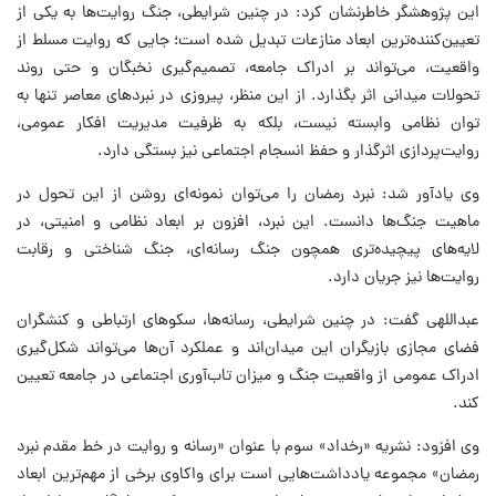
این پژوهشگر خاطرنشان کرد: در چنین شرایطی، جنگ روایت‌ها به یکی از
تعیین‌کننده‌ترین ابعاد منازعات تبدیل شده است؛ جایی که روایت مسلط از
واقعیت، می‌تواند بر ادراک جامعه، تصمیم‌گیری نخبگان و حتی روند
تحولات میدانی اثر بگذارد. از این منظر، پیروزی در نبردهای معاصر تنها به
توان نظامی وابسته نیست، بلکه به ظرفیت مدیریت افکار عمومی،
روایت‌پردازی اثرگذار و حفظ انسجام اجتماعی نیز بستگی دارد.
وی یادآور شد: نبرد رمضان را می‌توان نمونه‌ای روشن از این تحول در
ماهیت جنگ‌ها دانست. این نبرد، افزون بر ابعاد نظامی و امنیتی، در
لایه‌های پیچیده‌تری همچون جنگ رسانه‌ای، جنگ شناختی و رقابت
روایت‌ها نیز جریان دارد.
عبداللهی گفت: در چنین شرایطی، رسانه‌ها، سکوهای ارتباطی و کنشگران
فضای مجازی بازیگران این میدان‌اند و عملکرد آن‌ها می‌تواند شکل‌گیری
ادراک عمومی از واقعیت جنگ و میزان تاب‌آوری اجتماعی در جامعه تعیین
کند.
وی افزود: نشریه «رخداد» سوم با عنوان «رسانه و روایت در خط مقدم نبرد
رمضان» مجموعه یادداشت‌هایی است برای واکاوی برخی از مهم‌ترین ابعاد