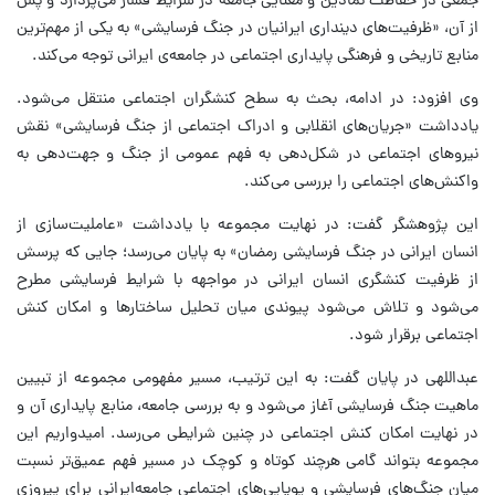
جمعی در حفاظت نمادین و معنایی جامعه در شرایط فشار می‌پردازد و پس
از آن، «ظرفیت‌های دینداری ایرانیان در جنگ فرسایشی» به یکی از مهم‌ترین
منابع تاریخی و فرهنگی پایداری اجتماعی در جامعه‌ی ایرانی توجه می‌کند.
وی افزود: در ادامه، بحث به سطح کنشگران اجتماعی منتقل می‌شود.
یادداشت «جریان‌های انقلابی و ادراک اجتماعی از جنگ فرسایشی» نقش
نیروهای اجتماعی در شکل‌دهی به فهم عمومی از جنگ و جهت‌دهی به
واکنش‌های اجتماعی را بررسی می‌کند.
این پژوهشگر گفت: در نهایت مجموعه با یادداشت «عاملیت‌سازی از
انسان ایرانی در جنگ فرسایشی رمضان» به پایان می‌رسد؛ جایی که پرسش
از ظرفیت کنشگری انسان ایرانی در مواجهه با شرایط فرسایشی مطرح
می‌شود و تلاش می‌شود پیوندی میان تحلیل ساختارها و امکان کنش
اجتماعی برقرار شود.
عبداللهی در پایان گفت: به این ترتیب، مسیر مفهومی مجموعه از تبیین
ماهیت جنگ فرسایشی آغاز می‌شود و به بررسی جامعه، منابع پایداری آن و
در نهایت امکان کنش اجتماعی در چنین شرایطی می‌رسد. امیدواریم این
مجموعه بتواند گامی هرچند کوتاه و کوچک در مسیر فهم عمیق‌تر نسبت
میان جنگ‌های فرسایشی و پویایی‌های اجتماعی جامعه‌ایرانی برای پیروزی