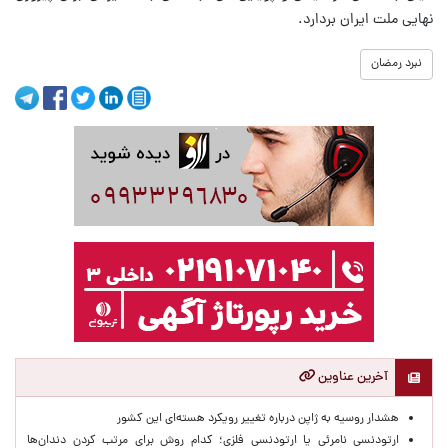
نهایی ملت ایران بردارد.
نبرد رمضان
آخرین عناوین
هشدار روسیه به ژاپن درباره تغییر رویکرد هسته‌ای این کشور
ارتودنسی نامرئی یا ارتودنسی فلزی؛ کدام روش برای مرتب کردن دندان‌ها