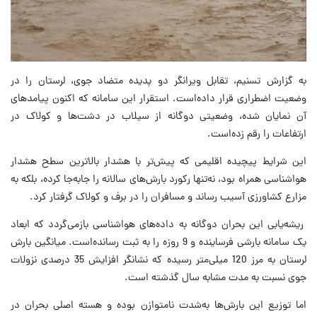
به گزارش تسنیم، تقابل ویرانگر دو پدیده متضاد جوی، لرستان را در
وضعیت اضطراری قرار داده‌است. استقرار این سامانه که اکنون پیامدهای
آن نمایان شده، وضعیتی دوگانه از سیلاب در دشت‌ها و کولاک در
ارتفاعات را رقم زده‌است.
این شرایط پیچیده اقلیمی که پیش‌تر با هشدار بالاترین سطح هشدار
هواشناسی همراه بود، نه‌تنها رکورد بارش‌های سالانه را جابه‌جا کرده، بلکه به
مزارع کشاورزی آسیب رساند و مسافران را در برف و کولاک گرفتار کرد.
ریشه‌یابی این بحران دوگانه به داده‌های هواشناسی بازمی‌گردد که ابعاد
یک سامانه بارشی فرساینده و 9 روزه را به ثبت رسانده‌است. میانگین بارش
لرستان به مرز 120 میلی‌متر رسیده که نشانگر افزایش 35 درصدی نزولات
جوی نسبت به مدت مشابه سال گذشته است.
اما توزیع این بارش‌ها به‌شدت نامتوازن بوده و هسته اصلی بحران در