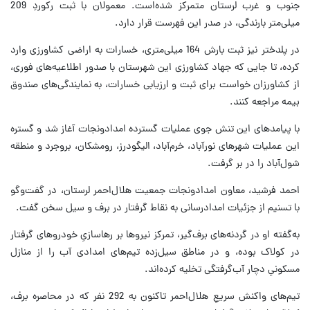
جنوب و غرب لرستان متمرکز شده‌است. معمولان با ثبت رکوردِ 209
میلی‌متر بارندگی، در صدر این فهرست قرار دارد.
در پلدختر نیز ثبت بارش 164 میلی‌متری، خسارات به اراضی کشاورزی وارد
کرده، تا جایی که جهاد کشاورزی این شهرستان با صدور اطلاعیه‌های فوری،
از کشاورزان خواست برای ثبت و ارزیابی خسارات، به نمایندگی‌های صندوق
بیمه مراجعه کنند.
با پیامدهای این تنش جوی عملیات گسترده امدادونجات آغاز شد و گستره
این عملیات شهرهای نورآباد، خرم‌آباد، الیگودرز، رومشکان، بروجرد و منطقه
شول‌آباد را در بر گرفت.
احمد فرشید، معاون امدادونجات جمعیت هلال‌احمر لرستان، در گفت‌وگو
با تسنیم از جزئیات امدادرسانی به نقاط گرفتار در برف و سیل سخن گفت.
به‌گفته او در گردنه‌های برف‌گیر، تمرکز نیروها بر رهاسازیِ خودروهای گرفتار
در کولاک بوده، و در مناطق سیل‌زده تیم‌های امدادی آب را از منازل
مسکونیِ دچار آب‌گرفتگی تخلیه کرده‌اند.
تیم‌های واکنش سریعِ هلال‌احمر تاکنون به 292 نفر که در محاصره برف،