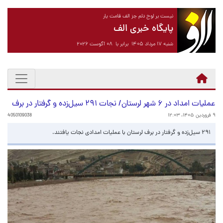
نیست بر لوح دلم جز الف قامت یار
پایگاه خبری الف
شنبه ۱۷ مرداد ۱۴۰۵ برابر با ۰۸ آگوست ۲۰۲۶
عملیات امداد در ۶ شهر لرستان/ نجات ۲۹۱ سیل‌زده و گرفتار در برف
۹ فروردین ۱۴۰۵، ۱۲:۰۳
4050109038
۲۹۱ سیل‌زده و گرفتار در برف لرستان با عملیات امدادی نجات یافتند.