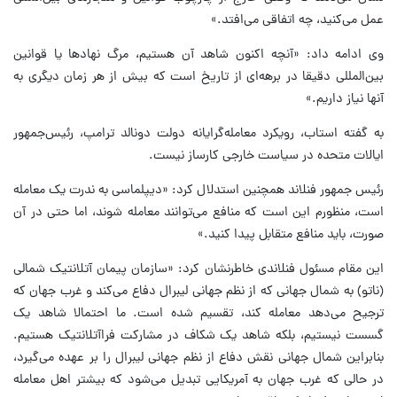
عمل می‌کنید، چه اتفاقی می‌افتد.»
وی ادامه داد: «آنچه اکنون شاهد آن هستیم، مرگ نهادها یا قوانین
بین‌المللی دقیقا در برهه‌ای از تاریخ است که بیش از هر زمان دیگری به
آنها نیاز داریم.»
به گفته استاب، رویکرد معامله‌گرایانه دولت دونالد ترامپ، رئیس‌جمهور
ایالات متحده در سیاست خارجی کارساز نیست.
رئیس جمهور فنلاند همچنین استدلال کرد: «دیپلماسی به ندرت یک معامله
است، منظورم این است که منافع می‌توانند معامله‌ شوند، اما حتی در آن
صورت، باید منافع متقابل پیدا کنید.»
این مقام مسئول فنلاندی خاطرنشان کرد: «سازمان پیمان آتلانتیک شمالی
(ناتو) به شمال جهانی که از نظم جهانی لیبرال دفاع می‌کند و غرب جهان که
ترجیح می‌دهد معامله کند، تقسیم شده است. ما احتمالا شاهد یک
گسست نیستیم، بلکه شاهد یک شکاف در مشارکت فراآتلانتیک هستیم.
بنابراین شمال جهانی نقش دفاع از نظم جهانی لیبرال را بر عهده می‌گیرد،
در حالی که غرب جهان به آمریکایی تبدیل می‌شود که بیشتر اهل معامله