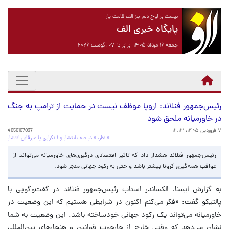
نیست بر لوح دلم جز الف قامت یار
پایگاه خبری الف
جمعه ۱۶ مرداد ۱۴۰۵ برابر با ۰۷ آگوست ۲۰۲۶
رئیس‌جمهور فنلاند: اروپا موظف نیست در حمایت از ترامپ به جنگ
در خاورمیانه ملحق شود
۷ فروردین ۱۴۰۵، ۱۲:۱۳
4050107037
۰ نظر، ۰ در صف انتشار و ۱ تکراری یا غیرقابل انتشار
رئیس‌جمهور فنلاند هشدار داد که تاثیر اقتصادی درگیری‌های خاورمیانه می‌تواند از
عواقب همه‌گیری کرونا بیشتر باشد و حتی به رکود جهانی منجر شود.
به گزارش ایسنا، الکساندر استاب رئیس‌جمهور فنلاند در گفت‌وگویی با
پالتیکو گفت: «فکر می‌کنم اکنون در شرایطی هستیم که این وضعیت در
خاورمیانه می‌تواند یک رکود جهانی خودساخته باشد. این وضعیت به شما
نشان می‌دهد که وقتی خارج از چارچوب قوانین و هنجارهای بین‌المللی