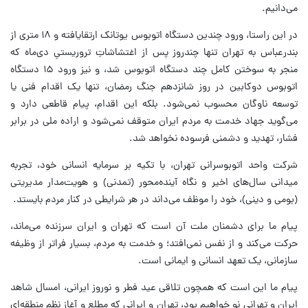
می‌دانیم.
در این راستا، ورود چندین دستگاه اتوبوس یوتانک ارتقایافته و ۱۸ متری از
بندرعباس به تهران تنها چندروز پس از اغتشاشاتِ تروریستیِ دی‌ماه که
منجر به سوختن کامل چند دستگاه اتوبوس شد، و نیز ورود ۱۵ دستگاه
اتوبوس دوکابین در روز شانزدهم جنگ رمضان، تنها یک اقدام فنی یا
توسعه ناوگان محسوب نمی‌شود. بلکه این اقدام، پیام قاطعی دارد و
می‌گوید جهاد خدمت به مردم ایران متوقف نمی‌شود و اراده ملی در برابر
فشار، تهدید و دشمنی فرسوده نخواهد شد.
شرکت واحد اتوبوسرانی تهران، با تکیه بر سرمایه انسانی خود، تجربه
میدانی سال‌های اخیر و نگاه آینده‌محور (تمدنی) و هویت‌مدار مدیریتی
(بومی و دینی)، خود را موظف می‌داند در هر شرایطی در کنار مردم بایستد.
پیام ما برای دشمنان ملت آن است که تهران و ایران سرزنده می‌ماند،
حرکت می‌کند و از نفس نمی‌افتد؛ و خدمت به مردم، بسیار فراتر از وظیفه
سازمانی، یک تعهد انسانی و ایمانی است.
پیام ما این است که همچون تلاقی عید فطر و نوروز ایرانی، امسال شاهد
ایران و تهرانی نو خواهیم بود، تهران و ایرانی که مطلع و آغاز نظم منطقه‌ای