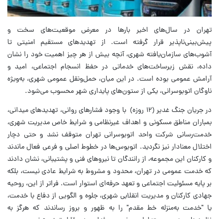
تهران در سال‌های اخیر بارها در معرض موقعیت‌های سخت و
پیش‌بینی‌ناپذیر قرار گرفته است. از تهدیدهای مستقیم امنیتی تا
آشوب‌های سازمان‌یافته شهری، آنچه بیش از هر چیز اهمیت خود را نشان
داده، نقش زیرساخت‌های خدماتی در حفظ انسجام اجتماعی، امید و
آرامش عمومی بوده است. در این میان، حمل‌ونقل عمومی شهری، به‌ویژه
ناوگان اتوبوسرانی، یکی از ستون‌های پایداری شهر محسوب می‌شود.
در جریان جنگ غدیر (۱۲ روزه) با وجود فشارهای روانی، تهدیدهای میدانی،
بمباران مناطق مسکونی و اهداف غیرنظامی و شرایط خاص مدیریت شهری،
خدمت‌رسانی شرکت واحد اتوبوسرانی تهران متوقف نشد و حتی دچار
اختلال معنادار نیز نگردید. اتوبوس‌ها در خطوط اصلی و فرعی فعال ماندند
و کارکنان این مجموعه، از رانندگان تا نیروهای فنی و پشتیبانی، نشان دادند
که خدمت عمومی در تهران، محدود و مشروط به شرایط عادی نیست، بلکه
بر پایه مسئولیت اجتماعی و تعهد حرفه‌ای استوار است. فراتر از این، روحیه
جهادی کارکنان و مدیریت انقلابی شهری، جلوه و الگویی از دفاع با خدمت،
یا "خدمت به‌منزله خط مقدم" را به ظهور و بروز رساندند که هرگز به