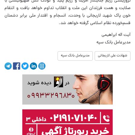
تروریستی رژیم جنایتکار امریکا و رژیم پلید و کودک کش صهیونیستی با
صلابت و همت فرزندان این ملت و انقلاب تداوم خواهد یافت و انتقام
خون پاک شهید لاریجانی با وحدت، انسجام و اقتدار ملی برابر دشمنان
قسم‌خورده‌ نظام اسلامی گرفته خواهد شد.
آیت اله ابراهیمی
مدیرعامل بانک سپه
شهادت علی لاریجانی
مدیرعامل بانک سپه