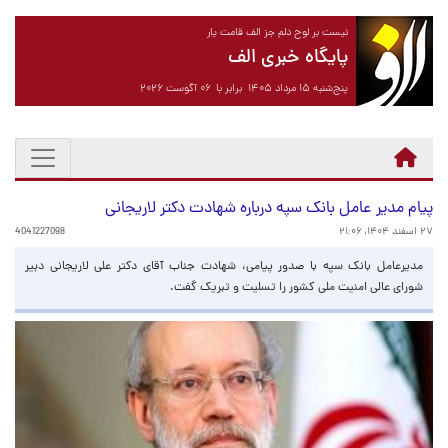
نیست بر لوح دلم جز الف قامت یار
پایگاه خبری الف
پنج‌شنبه ۱۵ مرداد ۱۴۰۵ برابر با ۰۶ آگوست ۲۰۲۶
پیام مدیر عامل بانک سپه درباره شهادت دکتر لاریجانی
۲۷ اسفند ۱۴۰۴، ۲۱:۰۶
4041227098
مدیرعامل بانک سپه با صدور پیامی، شهادت جناب آقای دکتر علی لاریجانی دبیر
شورای عالی امنیت ملی کشور را تسلیت و تبریک گفت.