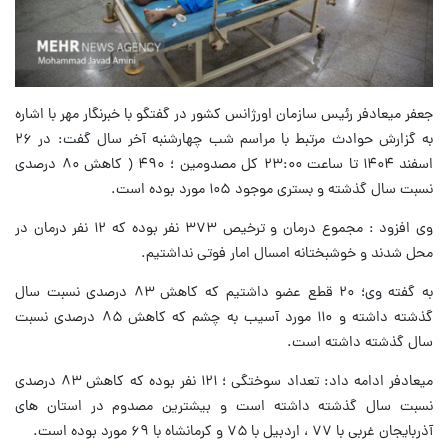
جعفر میعادفر رئیس سازمان اورژانس کشور در گفتگو با خبرنگار مهر با اشاره
به گزارش حوادث مرتبط با مراسم شب چهارشنبه آخر سال گفت: در ۲۶
اسفند ۱۴۰۴ تا ساعت ۲۳:۰۰ کل مصدومین ؛ ۴۹۰ ( کاهش ۸۰ درصدی
نسبت سال گذشته و بستری موجود ۱۰۵ مورد بوده‌ است.
وی افزود : مجموع درمان و ترخیص ۳۷۳ نفر بوده که ۱۲ نفر درمان در
محل شدند و خوشبختانه امسال امار فوتی نداشتیم.
به گفته وی؛ ۲۰ قطع عضو داشتیم که کاهش ۸۳ درصدی نسبت سال
گذشته داشته و ۱۱۰ مورد آسیب به چشم که کاهش ۸۵ درصدی نسبت
سال گذشته داشته است.
میعادفر ادامه داد: تعداد سوختگی ؛ ۱۲۱ نفر بوده که کاهش ۸۳ درصدی
نسبت سال گذشته داشته است و بیشترین مصدوم در استان های
آذربایجان غربی با ۷۷ ، اردبیل با ۷۵ و کرمانشاه با ۶۹ مورد بوده است.