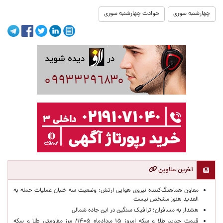
چهارشنبه سوری
حوادث چهارشنبه سوری
آخرین عناوین
معاون هماهنگ‌کننده نیروی هوایی ارتش: وضعیت سه خلبان عملیات حمله به
العدید هنوز مشخص نیست
هشدار به مسافران؛ ترافیک سنگین در این جاده شمالی
قیمت جدید طلا و سکه امروز ۱۵ مردادماه ۱۴۰۵/ مرز مقاومتی طلا و سکه