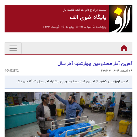
نیست بر لوح دلم جز الف قامت یار
پایگاه خبری الف
پنج‌شنبه ۱۵ مرداد ۱۴۰۵ برابر با ۰۶ آگوست ۲۰۲۶
آخرین آمار مصدومین چهارشنبه آخر سال
۲۶ اسفند ۱۴۰۴، ۲۳:۳۴
4041226112
رئیس اورژانس کشور از آخرین آمار مصدومین چهارشنبه آخر سال ۱۴۰۴ خبر داد.